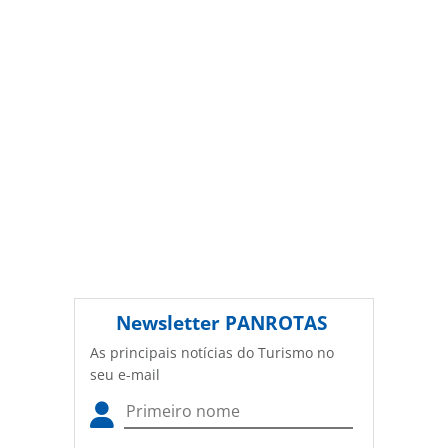
autorização da PANROTAS Editora
(copyright@panrotas.com.br).
Newsletter
PANROTAS
As principais notícias do Turismo no
seu e-mail