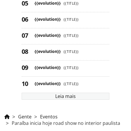
{{evolution}}
{{TITLE}}
{{evolution}}
{{TITLE}}
{{evolution}}
{{TITLE}}
{{evolution}}
{{TITLE}}
{{evolution}}
{{TITLE}}
{{evolution}}
{{TITLE}}
Leia mais
Gente
Eventos
Paraíba inicia hoje road show no interior paulista