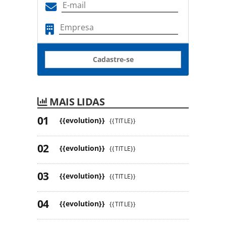
Cadastre-se
MAIS LIDAS
{{evolution}}
{{TITLE}}
{{evolution}}
{{TITLE}}
{{evolution}}
{{TITLE}}
{{evolution}}
{{TITLE}}