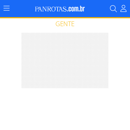
Menu
Principal
GENTE