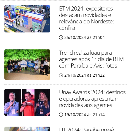
BTM 2024: expositores
destacam novidades e
relevância do Nordeste;
confira
25/10/2024 às 21h04
Trend realiza luau para
agentes após 1º dia de BTM
com Paraíba e Avis; fotos
24/10/2024 às 21h22
Unav Awards 2024: destinos
e operadoras apresentam
novidades aos agentes
19/10/2024 às 21h14
FIT 2024: Paraíba prevê