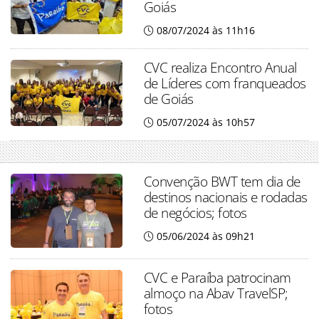
Goiás
08/07/2024 às 11h16
CVC realiza Encontro Anual
de Líderes com franqueados
de Goiás
05/07/2024 às 10h57
Convenção BWT tem dia de
destinos nacionais e rodadas
de negócios; fotos
05/06/2024 às 09h21
CVC e Paraíba patrocinam
almoço na Abav TravelSP;
fotos