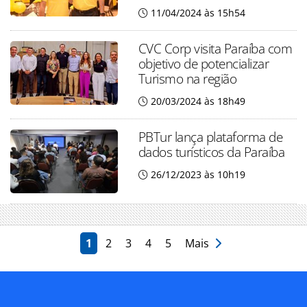
11/04/2024 às 15h54
CVC Corp visita Paraíba com
objetivo de potencializar
Turismo na região
20/03/2024 às 18h49
PBTur lança plataforma de
dados turísticos da Paraíba
26/12/2023 às 10h19
1
2
3
4
5
Mais