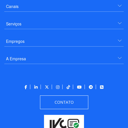
Canais
Serviços
Empregos
A Empresa
CONTATO