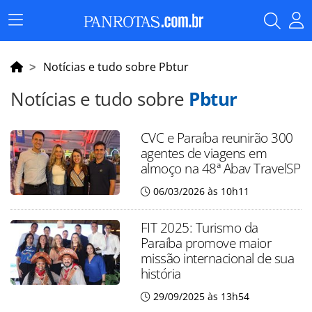
Menu
Principal
Notícias e tudo sobre Pbtur
Notícias e tudo sobre
Pbtur
CVC e Paraíba reunirão 300
agentes de viagens em
almoço na 48ª Abav TravelSP
06/03/2026 às 10h11
FIT 2025: Turismo da
Paraíba promove maior
missão internacional de sua
história
29/09/2025 às 13h54