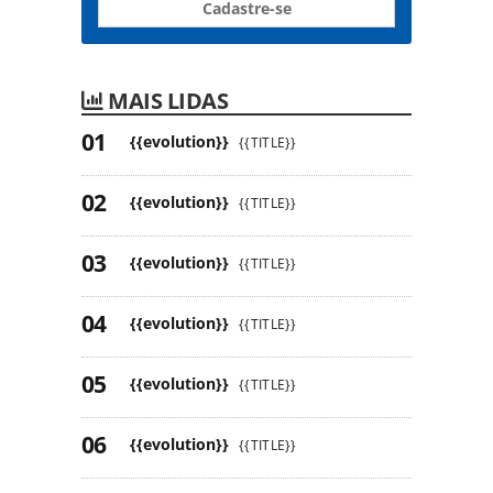
Cadastre-se
MAIS LIDAS
{{evolution}}
{{TITLE}}
{{evolution}}
{{TITLE}}
{{evolution}}
{{TITLE}}
{{evolution}}
{{TITLE}}
{{evolution}}
{{TITLE}}
{{evolution}}
{{TITLE}}