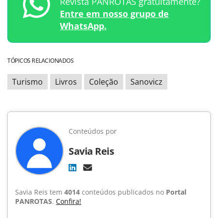
Revista PANROTAS gratuitamente?
Entre em nosso grupo de
WhatsApp.
TÓPICOS RELACIONADOS
Turismo
Livros
Coleção
Sanovicz
Conteúdos por
Savia Reis
Savia Reis tem
4014
conteúdos publicados no
Portal
PANROTAS
.
Confira!