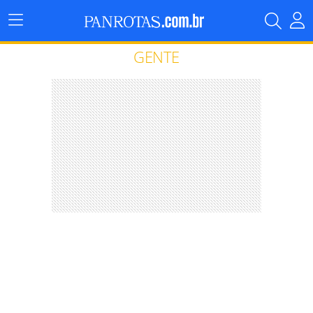
Menu
Principal
GENTE