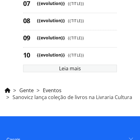
{{evolution}}
{{TITLE}}
{{evolution}}
{{TITLE}}
{{evolution}}
{{TITLE}}
{{evolution}}
{{TITLE}}
Leia mais
Gente
Eventos
Sanovicz lança coleção de livros na Livraria Cultura
Canais