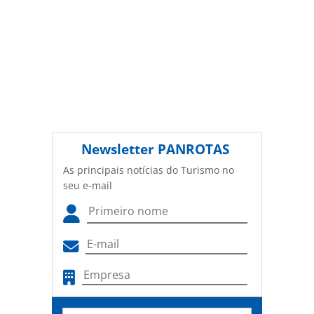
(copyright@panrotas.com.br).
Newsletter
PANROTAS
As principais notícias do Turismo no
seu e-mail