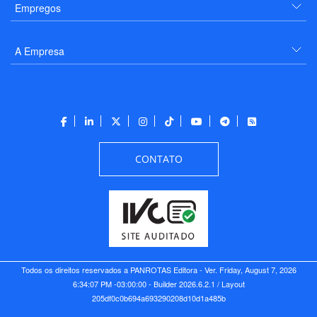
Empregos
A Empresa
CONTATO
Todos os direitos reservados a PANROTAS Editora - Ver.
Friday, August 7, 2026
6:34:07 PM -03:00:00 - Builder 2026.6.2.1
/ Layout
205df0c0b694a693290208d10d1a485b