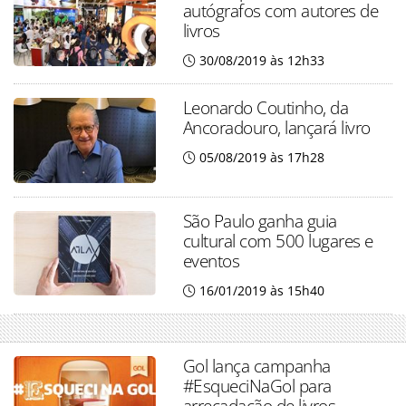
autógrafos com autores de
livros
30/08/2019 às 12h33
Leonardo Coutinho, da
Ancoradouro, lançará livro
05/08/2019 às 17h28
São Paulo ganha guia
cultural com 500 lugares e
eventos
16/01/2019 às 15h40
Gol lança campanha
#EsqueciNaGol para
arrecadação de livros