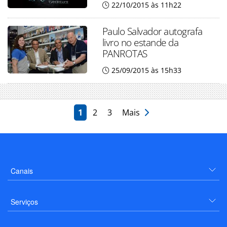
22/10/2015 às 11h22
Paulo Salvador autografa
livro no estande da
PANROTAS
25/09/2015 às 15h33
1
2
3
Mais
Canais
Serviços