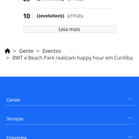
{{evolution}}
{{TITLE}}
Leia mais
Gente
Eventos
BWT e Beach Park realizam happy hour em Curitiba
Canais
Serviços
Empregos