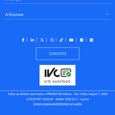
A Empresa
CONTATO
Todos os direitos reservados a PANROTAS Editora - Ver.
Friday, August 7, 2026
3:45:29 PM -03:00:00 - Builder 2026.6.2.1
/ Layout
205df0c0b694a693290208d10d1a485b