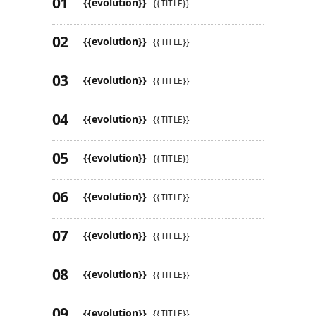
{{evolution}}
{{TITLE}}
{{evolution}}
{{TITLE}}
{{evolution}}
{{TITLE}}
{{evolution}}
{{TITLE}}
{{evolution}}
{{TITLE}}
{{evolution}}
{{TITLE}}
{{evolution}}
{{TITLE}}
{{evolution}}
{{TITLE}}
{{evolution}}
{{TITLE}}