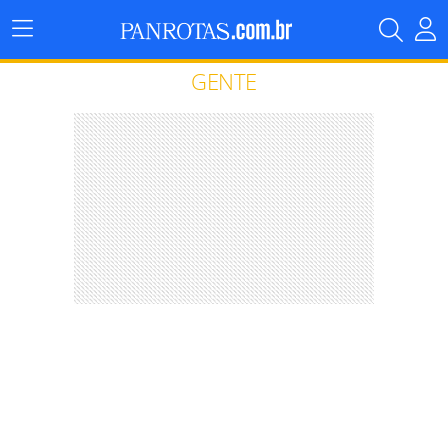
Menu
Principal
GENTE