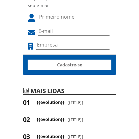
seu e-mail
Cadastre-se
MAIS LIDAS
{{evolution}}
{{TITLE}}
{{evolution}}
{{TITLE}}
{{evolution}}
{{TITLE}}