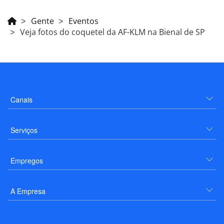
Gente
Eventos
Veja fotos do coquetel da AF-KLM na Bienal de SP
Canais
Serviços
Empregos
A Empresa