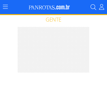
Menu
Principal
GENTE