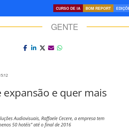
CURSO DE IA
BOM REPORT
EDIÇÕE
GENTE
5:12
e expansão e quer mais
luções Audiovisuais, Raffaele Cecere, a empresa tem
enos 50 hotéis” até o final de 2016