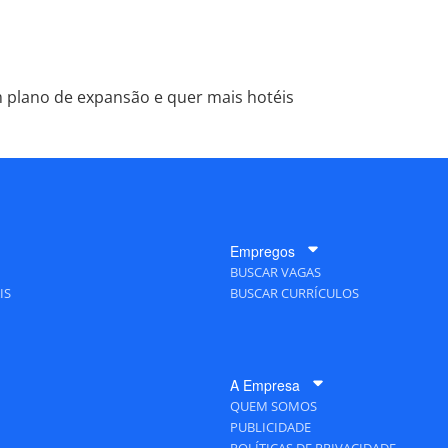
 plano de expansão e quer mais hotéis
Empregos
BUSCAR VAGAS
IS
BUSCAR CURRÍCULOS
A Empresa
QUEM SOMOS
PUBLICIDADE
POLÍTICAS DE PRIVACIDADE