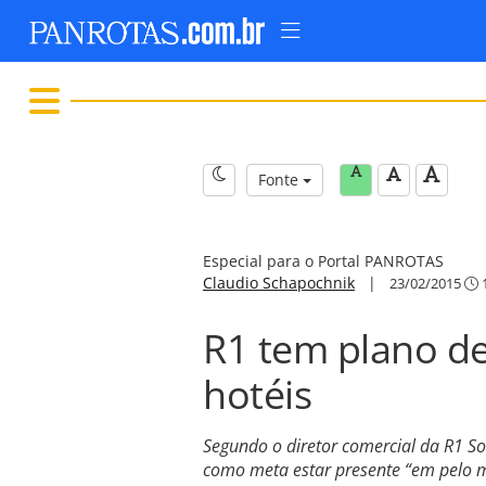
Fonte
Especial para o Portal PANROTAS
Claudio Schapochnik
|
23/02/2015
1
R1 tem plano d
hotéis
Segundo o diretor comercial da R1 So
como meta estar presente “em pelo m