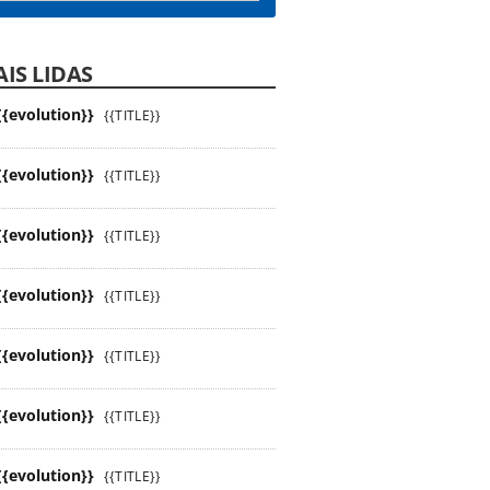
IS LIDAS
{{evolution}}
{{TITLE}}
{{evolution}}
{{TITLE}}
{{evolution}}
{{TITLE}}
{{evolution}}
{{TITLE}}
{{evolution}}
{{TITLE}}
{{evolution}}
{{TITLE}}
{{evolution}}
{{TITLE}}