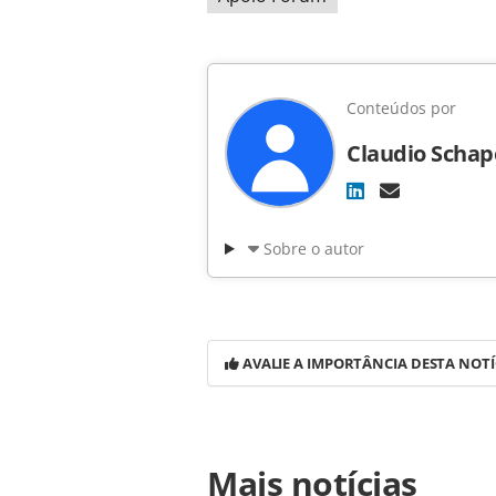
Conteúdos por
Claudio Schap
Sobre o autor
AVALIE A IMPORTÂNCIA DESTA NOTÍ
Para compartilhar esse conteúdo, por 
Mais notícias
https://www.panrotas.com.br/notici