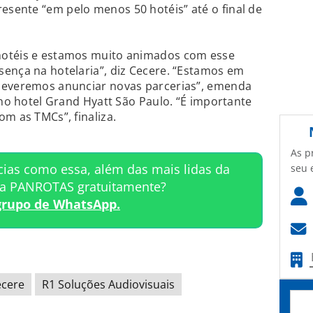
sente “em pelo menos 50 hotéis” até o final de
hotéis e estamos muito animados com esse
ença na hotelaria”, diz Cecere. “Estamos em
deveremos anunciar novas parcerias”, emenda
 no hotel Grand Hyatt São Paulo. “É importante
om as TMCs”, finaliza.
As p
cias como essa, além das mais lidas da
seu 
ta PANROTAS gratuitamente?
grupo de WhatsApp.
ecere
R1 Soluções Audiovisuais