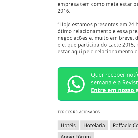
empresa tem como meta estar pre
2016.
“Hoje estamos presentes em 24 
ótimo relacionamento e essa pres
negociações e, muito em breve, 
ele, que participa do Lacte 2015,
estar aqui pelo relacionamento c
Quer receber notí
semana e a Revis
Entre em nosso 
TÓPICOS RELACIONADOS
Hotéis
Hotelaria
Raffaele C
Apoio Fórum