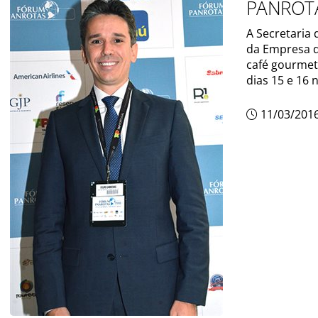
PANROT
A Secretaria
da Empresa 
café gourmet
dias 15 e 16 
11/03/201