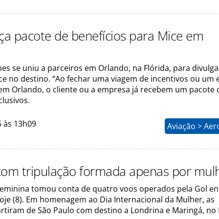
nça pacote de benefícios para Mice em
ines se uniu a parceiros em Orlando, na Flórida, para divulga
e no destino. “Ao fechar uma viagem de incentivos ou um 
em Orlando, o cliente ou a empresa já recebem um pacote 
clusivos.
6 às 13h09
Aviação > Aer
com tripulação formada apenas por mul
 feminina tomou conta de quatro voos operados pela Gol en
hoje (8). Em homenagem ao Dia Internacional da Mulher, as
rtiram de São Paulo com destino a Londrina e Maringá, no