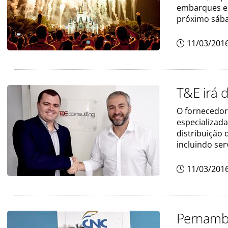
embarques em
próximo sábad
11/03/201
T&E irá d
O fornecedor
especializad
distribuição 
incluindo ser
11/03/201
Pernamb