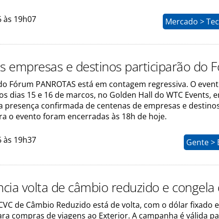
6 às 19h07
Mercado > Tec
is empresas e destinos participarão do 
 do Fórum PANROTAS está em contagem regressiva. O even
os dias 15 e 16 de marcos, no Golden Hall do WTC Events, 
 a presença confirmada de centenas de empresas e destinos
ra o evento foram encerradas às 18h de hoje.
6 às 19h37
Gente > 
cia volta de câmbio reduzido e congela 
VC de Câmbio Reduzido está de volta, com o dólar fixado 
ara compras de viagens ao Exterior. A campanha é válida p