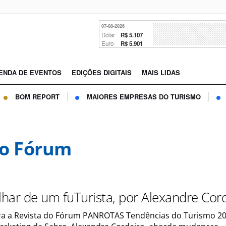
07-08-2026
Dólar
R$ 5.107
Euro
R$ 5.901
ENDA DE EVENTOS
EDIÇÕES DIGITAIS
MAIS LIDAS
BOM REPORT
MAIORES EMPRESAS DO TURISMO
o Fórum
Olhar de um fuTurista, por Alexandre Cor
ra a Revista do Fórum PANROTAS Tendências do Turismo 20