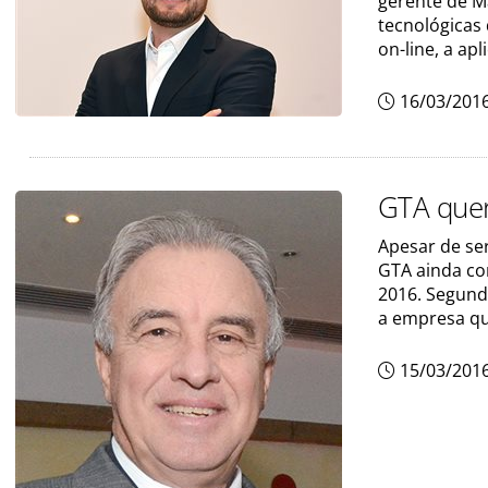
gerente de M
tecnológicas
on-line, a apl
16/03/201
GTA quer
Apesar de se
GTA ainda co
2016. Segundo
a empresa que
15/03/201