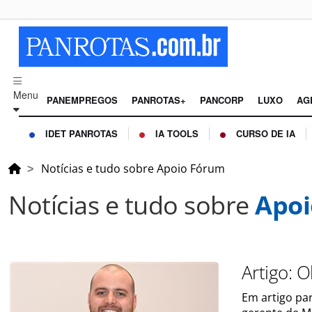
Menu
PANEMPREGOS
PANROTAS+
PANCORP
LUXO
AG
IDET PANROTAS
IA TOOLS
CURSO DE IA
Notícias e tudo sobre Apoio Fórum
Notícias e tudo sobre
Apoi
Artigo: 
Em artigo pa