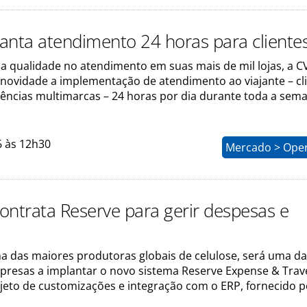
anta atendimento 24 horas para cliente
a qualidade no atendimento em suas mais de mil lojas, a C
novidade a implementação de atendimento ao viajante – cl
gências multimarcas – 24 horas por dia durante toda a sem
6 às 12h30
Mercado > Ope
ontrata Reserve para gerir despesas e
a das maiores produtoras globais de celulose, será uma d
presas a implantar o novo sistema Reserve Expense & Trave
ojeto de customizações e integração com o ERP, fornecido p