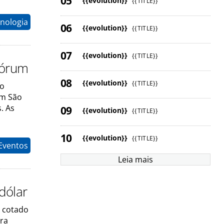
{{evolution}}
{{TITLE}}
nologia
{{evolution}}
{{TITLE}}
{{evolution}}
{{TITLE}}
Fórum
{{evolution}}
{{TITLE}}
to
em São
. As
{{evolution}}
{{TITLE}}
{{evolution}}
{{TITLE}}
Eventos
Leia mais
dólar
e cotado
ara