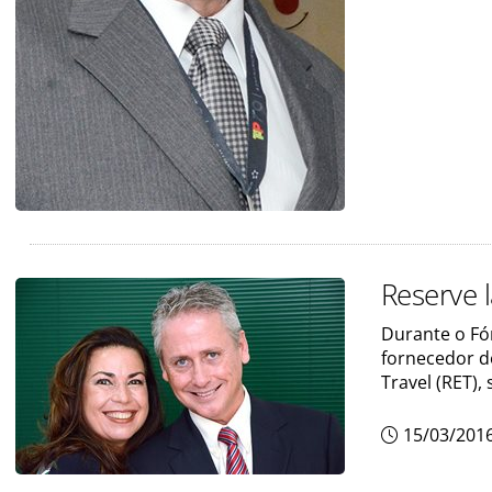
Reserve 
Durante o Fó
fornecedor d
Travel (RET),
15/03/201