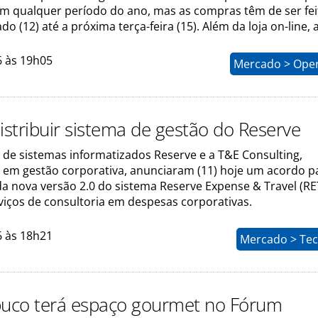
 qualquer período do ano, mas as compras têm de ser fei
o (12) até a próxima terça-feira (15). Além da loja on-line, 
6 às 19h05
Mercado > Ope
istribuir sistema de gestão do Reserve
 de sistemas informatizados Reserve e a T&E Consulting,
a em gestão corporativa, anunciaram (11) hoje um acordo p
da nova versão 2.0 do sistema Reserve Expense & Travel (RE
viços de consultoria em despesas corporativas.
6 às 18h21
Mercado > Tec
uco terá espaço gourmet no Fórum