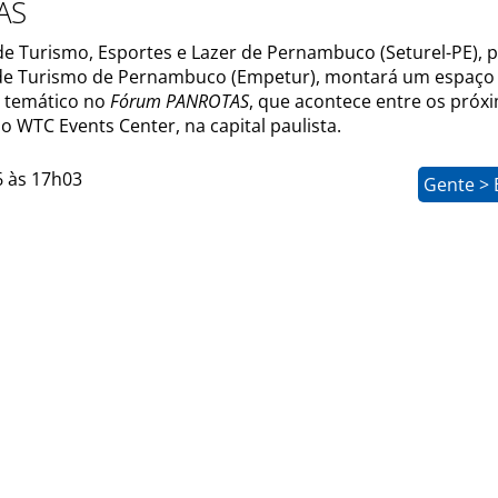
AS
 de Turismo, Esportes e Lazer de Pernambuco (Seturel-PE), 
de Turismo de Pernambuco (Empetur), montará um espaço
 temático no
Fórum PANROTAS
, que acontece entre os próx
no WTC Events Center, na capital paulista.
6 às 17h03
Gente > 