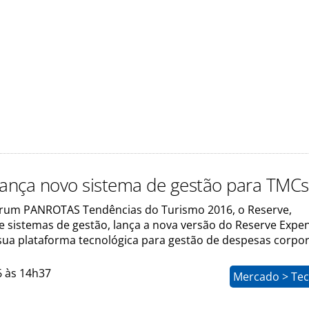
lança novo sistema de gestão para TMCs
rum PANROTAS Tendências do Turismo 2016, o Reserve,
e sistemas de gestão, lança a nova versão do Reserve Expe
 sua plataforma tecnológica para gestão de despesas corpor
6 às 14h37
Mercado > Tec