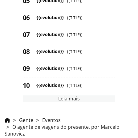
{{evolution}}
{{TITLE}}
{{evolution}}
{{TITLE}}
{{evolution}}
{{TITLE}}
{{evolution}}
{{TITLE}}
{{evolution}}
{{TITLE}}
{{evolution}}
{{TITLE}}
Leia mais
Gente
Eventos
O agente de viagens do presente, por Marcelo
Sanovicz