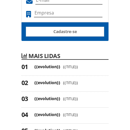
Cadastre-se
MAIS LIDAS
{{evolution}}
{{TITLE}}
{{evolution}}
{{TITLE}}
{{evolution}}
{{TITLE}}
{{evolution}}
{{TITLE}}