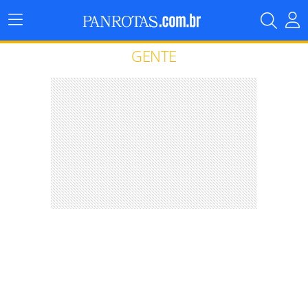
Menu
Principal
GENTE