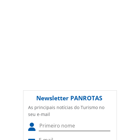
(copyright@panrotas.com.br).
Newsletter
PANROTAS
As principais notícias do Turismo no
seu e-mail