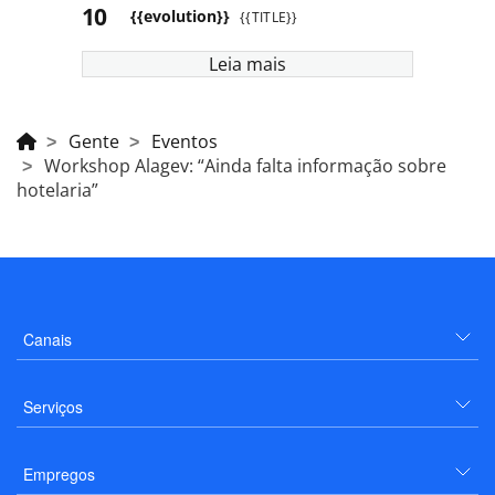
{{evolution}}
{{TITLE}}
Leia mais
Gente
Eventos
Workshop Alagev: “Ainda falta informação sobre
hotelaria”
Canais
Serviços
Empregos