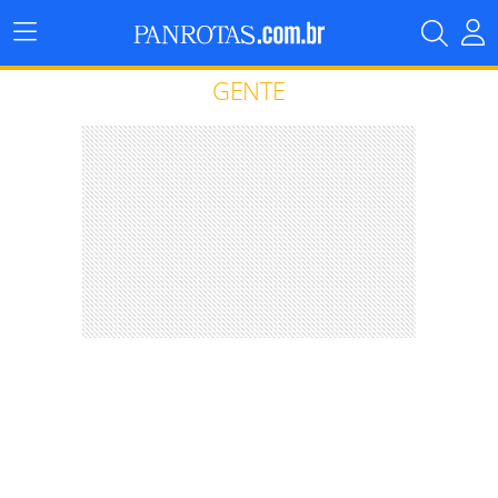
Menu
Principal
GENTE