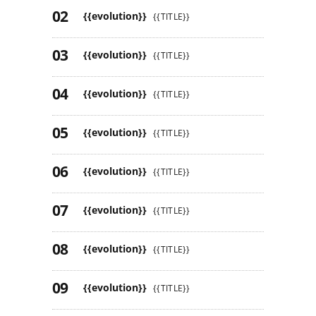
{{evolution}}
{{TITLE}}
{{evolution}}
{{TITLE}}
{{evolution}}
{{TITLE}}
{{evolution}}
{{TITLE}}
{{evolution}}
{{TITLE}}
{{evolution}}
{{TITLE}}
{{evolution}}
{{TITLE}}
{{evolution}}
{{TITLE}}