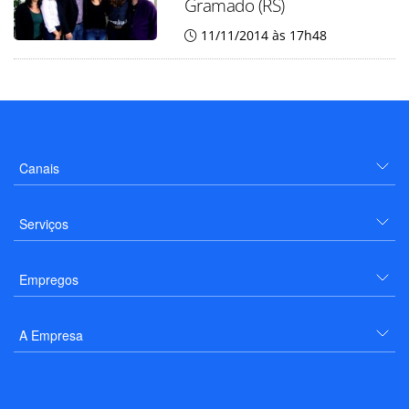
Gramado (RS)
11/11/2014 às 17h48
Canais
Serviços
Empregos
A Empresa