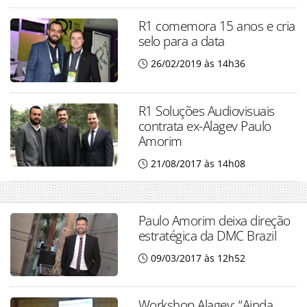
R1 comemora 15 anos e cria
selo para a data
26/02/2019 às 14h36
R1 Soluções Audiovisuais
contrata ex-Alagev Paulo
Amorim
21/08/2017 às 14h08
Paulo Amorim deixa direção
estratégica da DMC Brazil
09/03/2017 às 12h52
Workshop Alagev: “Ainda