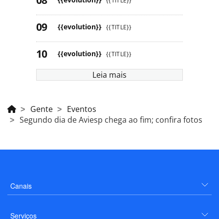
{{TITLE}}
{{evolution}}
{{TITLE}}
{{evolution}}
{{TITLE}}
Leia mais
Gente
Eventos
Segundo dia de Aviesp chega ao fim; confira fotos
Canais
Serviços