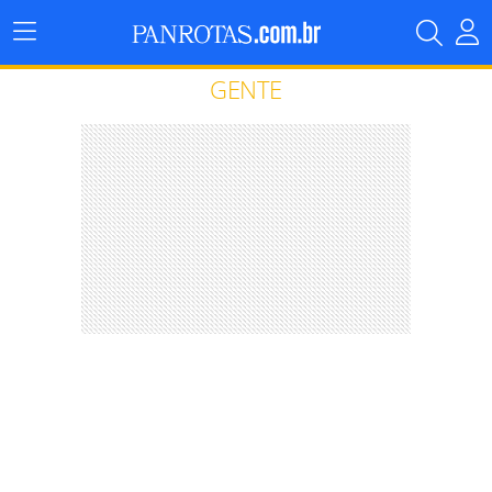
Menu
Principal
GENTE