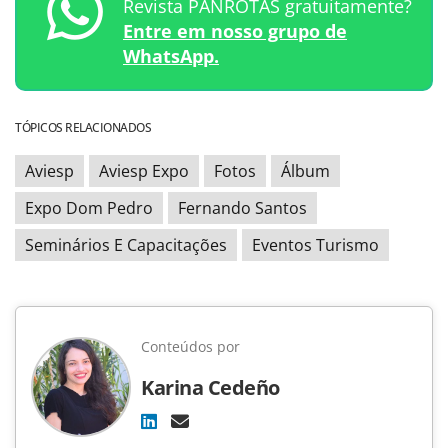
Revista PANROTAS gratuitamente?
Entre em nosso grupo de
WhatsApp.
TÓPICOS RELACIONADOS
Aviesp
Aviesp Expo
Fotos
Álbum
Expo Dom Pedro
Fernando Santos
Seminários E Capacitações
Eventos Turismo
Conteúdos por
Karina Cedeño