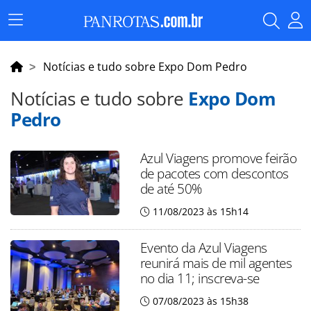
Menu
Principal
Notícias e tudo sobre Expo Dom Pedro
Notícias e tudo sobre
Expo Dom
Pedro
Azul Viagens promove feirão
de pacotes com descontos
de até 50%
11/08/2023 às 15h14
Evento da Azul Viagens
reunirá mais de mil agentes
no dia 11; inscreva-se
07/08/2023 às 15h38