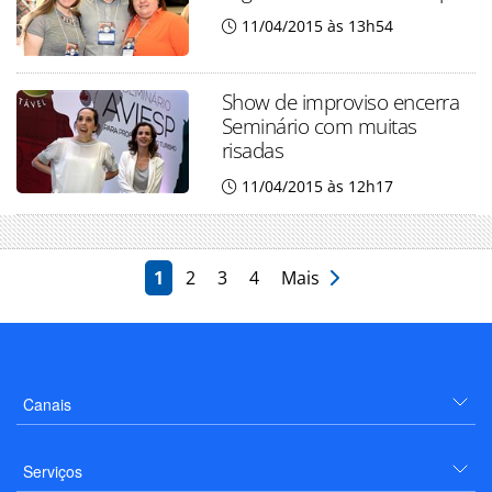
11/04/2015 às 13h54
Show de improviso encerra
Seminário com muitas
risadas
11/04/2015 às 12h17
1
2
3
4
Mais
Canais
Serviços