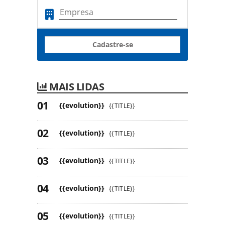
Cadastre-se
MAIS LIDAS
{{evolution}}
{{TITLE}}
{{evolution}}
{{TITLE}}
{{evolution}}
{{TITLE}}
{{evolution}}
{{TITLE}}
{{evolution}}
{{TITLE}}