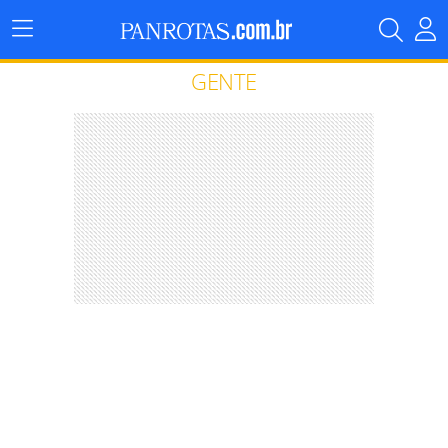
Menu
Principal
GENTE