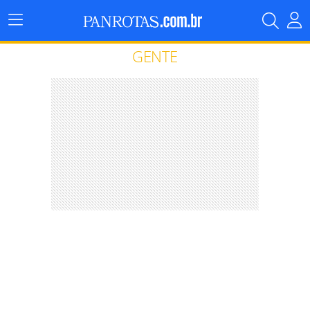
Menu
Principal
GENTE