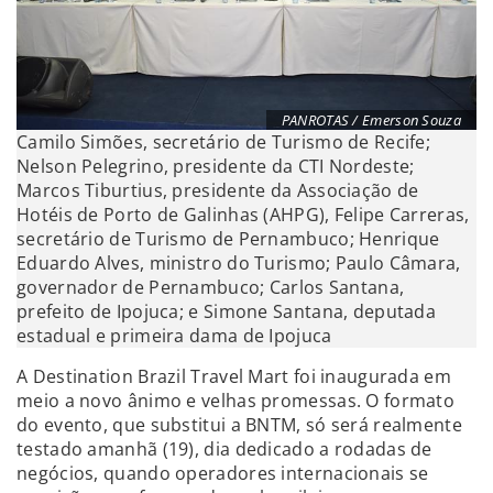
PANROTAS / Emerson Souza
Camilo Simões, secretário de Turismo de Recife;
Nelson Pelegrino, presidente da CTI Nordeste;
Marcos Tiburtius, presidente da Associação de
Hotéis de Porto de Galinhas (AHPG), Felipe Carreras,
secretário de Turismo de Pernambuco; Henrique
Eduardo Alves, ministro do Turismo; Paulo Câmara,
governador de Pernambuco; Carlos Santana,
prefeito de Ipojuca; e Simone Santana, deputada
estadual e primeira dama de Ipojuca
A Destination Brazil Travel Mart foi inaugurada em
meio a novo ânimo e velhas promessas. O formato
do evento, que substitui a BNTM, só será realmente
testado amanhã (19), dia dedicado a rodadas de
negócios, quando operadores internacionais se