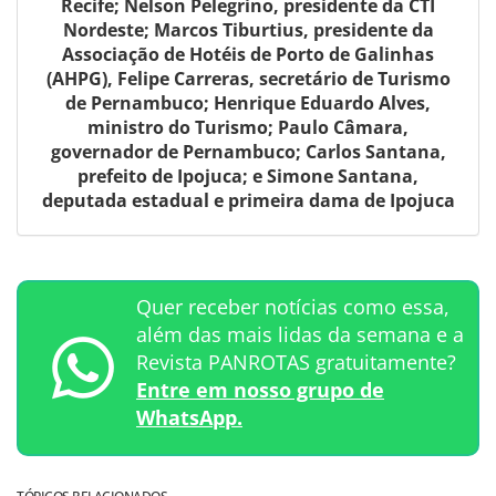
Recife; Nelson Pelegrino, presidente da CTI
Nordeste; Marcos Tiburtius, presidente da
Associação de Hotéis de Porto de Galinhas
(AHPG), Felipe Carreras, secretário de Turismo
de Pernambuco; Henrique Eduardo Alves,
ministro do Turismo; Paulo Câmara,
governador de Pernambuco; Carlos Santana,
prefeito de Ipojuca; e Simone Santana,
deputada estadual e primeira dama de Ipojuca
Quer receber notícias como essa,
além das mais lidas da semana e a
Revista PANROTAS gratuitamente?
Entre em nosso grupo de
WhatsApp.