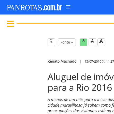
Fonte
Renato Machado
|
15/07/2016
11:27
Aluguel de imóv
para a Rio 2016
A menos de um mês para o início das 
cidade maravilhosa já sabem como f
preocupações dos visitantes está na 