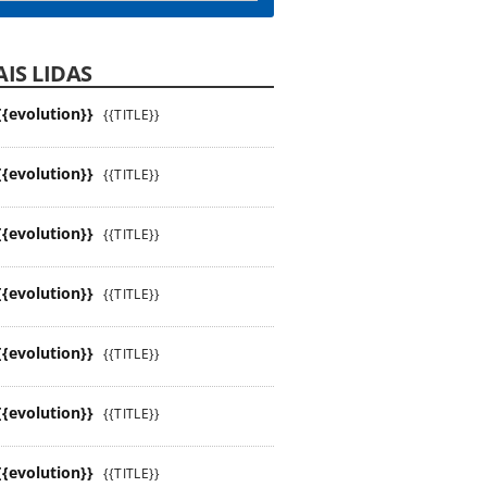
IS LIDAS
{{evolution}}
{{TITLE}}
{{evolution}}
{{TITLE}}
{{evolution}}
{{TITLE}}
{{evolution}}
{{TITLE}}
{{evolution}}
{{TITLE}}
{{evolution}}
{{TITLE}}
{{evolution}}
{{TITLE}}