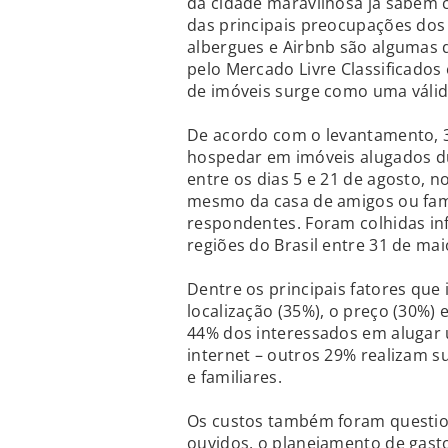
da cidade maravilhosa já sabem
das principais preocupações dos 
albergues e Airbnb são algumas 
pelo Mercado Livre Classificados
de imóveis surge como uma válid
De acordo com o levantamento, 3
hospedar em imóveis alugados d
entre os dias 5 e 21 de agosto, no
mesmo da casa de amigos ou fami
respondentes. Foram colhidas in
regiões do Brasil entre 31 de mai
Dentre os principais fatores que 
localização (35%), o preço (30%)
44% dos interessados em alugar
internet – outros 29% realizam 
e familiares.
Os custos também foram question
ouvidos, o planejamento de gasto