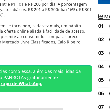
entre R$ 101 e R$ 200 por dia. A porcentagem
tos diários: R$ 201 a R$ 300/dia (16%); R$ 301
%).
MA
vem se tornando, cada vez mais, um hábito
a oferta online aliada à facilidade de acesso,
 permite ao consumidor comparar preços
 Mercado Livre Classificados, Caio Ribeiro.
cias como essa, além das mais lidas da
ta PANROTAS gratuitamente?
grupo de WhatsApp.