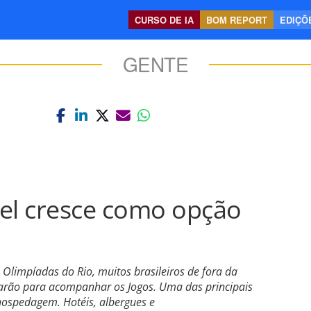
CURSO DE IA
BOM REPORT
EDIÇÕE
GENTE
el cresce como opção
Olimpíadas do Rio, muitos brasileiros de fora da
arão para acompanhar os Jogos. Uma das principais
hospedagem. Hotéis, albergues e