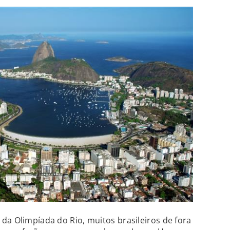
da Olimpíada do Rio, muitos brasileiros de fora