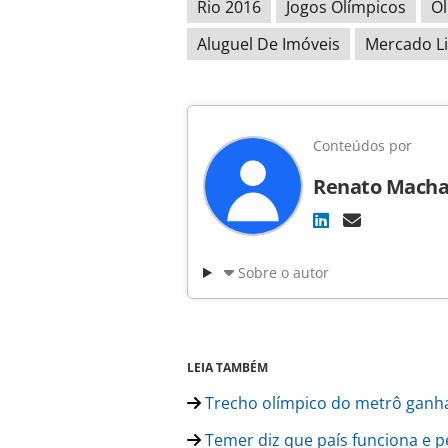
Rio 2016
Jogos Olímpicos
Ol
Aluguel De Imóveis
Mercado Li
Conteúdos por
Renato Mach
Sobre o autor
LEIA TAMBÉM
Trecho olímpico do metrô ganha
Temer diz que país funciona e p