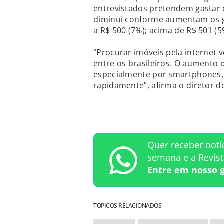
entrevistados pretendem gastar 
diminui conforme aumentam os gas
a R$ 500 (7%); acima de R$ 501 (5
“Procurar imóveis pela internet 
entre os brasileiros. O aumento d
especialmente por smartphones,
rapidamente”, afirma o diretor do
Quer receber notí
semana e a Revis
Entre em nosso 
TÓPICOS RELACIONADOS