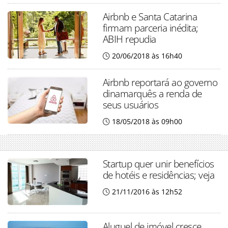
Airbnb e Santa Catarina
firmam parceria inédita;
ABIH repudia
20/06/2018 às 16h40
Airbnb reportará ao governo
dinamarquês a renda de
seus usuários
18/05/2018 às 09h00
Startup quer unir benefícios
de hotéis e residências; veja
21/11/2016 às 12h52
Aluguel de imóvel cresce