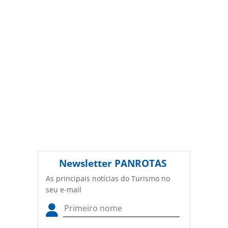
autorização da PANROTAS Editora
(copyright@panrotas.com.br).
Newsletter
PANROTAS
As principais notícias do Turismo no
seu e-mail