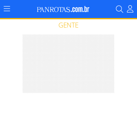
Menu
Principal
GENTE