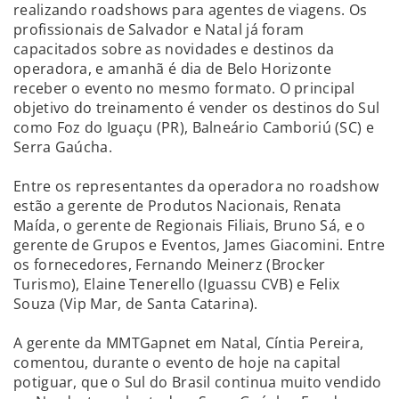
realizando roadshows para agentes de viagens. Os
profissionais de Salvador e Natal já foram
capacitados sobre as novidades e destinos da
operadora, e amanhã é dia de Belo Horizonte
receber o evento no mesmo formato. O principal
objetivo do treinamento é vender os destinos do Sul
como Foz do Iguaçu (PR), Balneário Camboriú (SC) e
Serra Gaúcha.
Entre os representantes da operadora no roadshow
estão a gerente de Produtos Nacionais, Renata
Maída, o gerente de Regionais Filiais, Bruno Sá, e o
gerente de Grupos e Eventos, James Giacomini. Entre
os fornecedores, Fernando Meinerz (Brocker
Turismo), Elaine Tenerello (Iguassu CVB) e Felix
Souza (Vip Mar, de Santa Catarina).
A gerente da MMTGapnet em Natal, Cíntia Pereira,
comentou, durante o evento de hoje na capital
potiguar, que o Sul do Brasil continua muito vendido