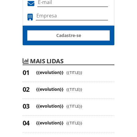
Cadastre-se
MAIS LIDAS
{{evolution}}
{{TITLE}}
{{evolution}}
{{TITLE}}
{{evolution}}
{{TITLE}}
{{evolution}}
{{TITLE}}