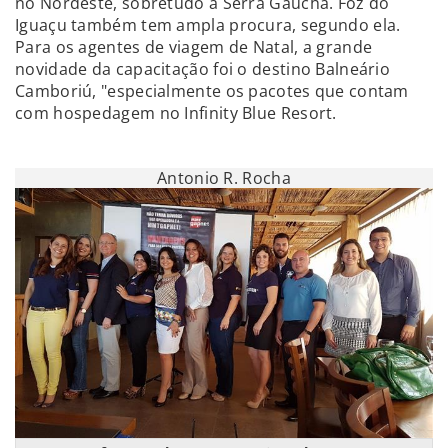
no Nordeste, sobretudo a Serra Gaúcha. Foz do
Iguaçu também tem ampla procura, segundo ela.
Para os agentes de viagem de Natal, a grande
novidade da capacitação foi o destino Balneário
Camboriú, "especialmente os pacotes que contam
com hospedagem no Infinity Blue Resort.
Antonio R. Rocha