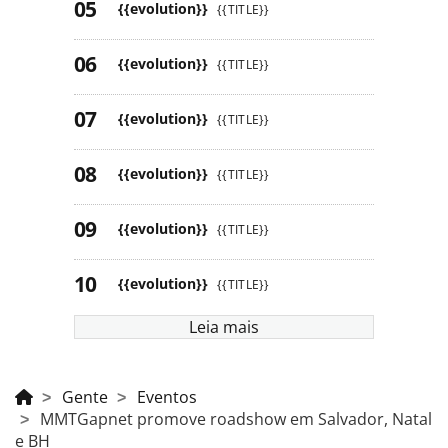
{{evolution}}
{{TITLE}}
{{evolution}}
{{TITLE}}
{{evolution}}
{{TITLE}}
{{evolution}}
{{TITLE}}
{{evolution}}
{{TITLE}}
{{evolution}}
{{TITLE}}
Leia mais
Gente
Eventos
MMTGapnet promove roadshow em Salvador, Natal
e BH