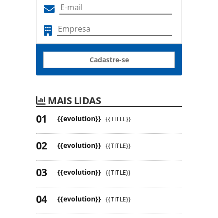
Cadastre-se
MAIS LIDAS
{{evolution}}
{{TITLE}}
{{evolution}}
{{TITLE}}
{{evolution}}
{{TITLE}}
{{evolution}}
{{TITLE}}