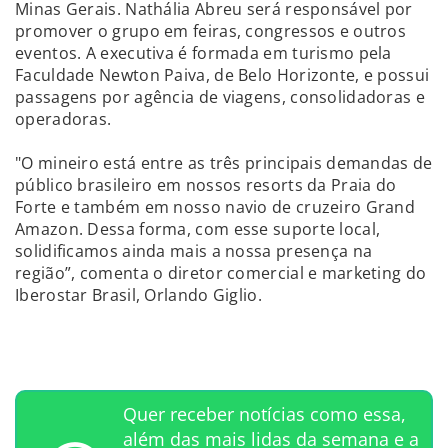
Minas Gerais. Nathália Abreu será responsável por
promover o grupo em feiras, congressos e outros
eventos. A executiva é formada em turismo pela
Faculdade Newton Paiva, de Belo Horizonte, e possui
passagens por agência de viagens, consolidadoras e
operadoras.
"O mineiro está entre as três principais demandas de
público brasileiro em nossos resorts da Praia do
Forte e também em nosso navio de cruzeiro Grand
Amazon. Dessa forma, com esse suporte local,
solidificamos ainda mais a nossa presença na
região”, comenta o diretor comercial e marketing do
Iberostar Brasil, Orlando Giglio.
Quer receber notícias como essa,
além das mais lidas da semana e a