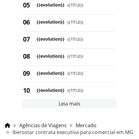
{{evolution}}
{{TITLE}}
{{evolution}}
{{TITLE}}
{{evolution}}
{{TITLE}}
{{evolution}}
{{TITLE}}
{{evolution}}
{{TITLE}}
{{evolution}}
{{TITLE}}
Leia mais
Agências de Viagens
Mercado
Iberostar contrata executiva para comercial em MG