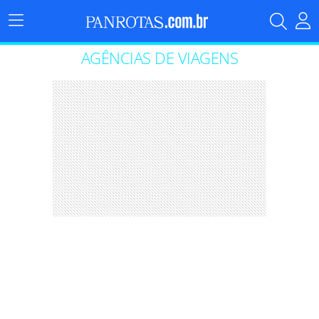
Menu
Principal
AGÊNCIAS DE VIAGENS