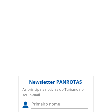
autorização da PANROTAS Editora
(copyright@panrotas.com.br).
Newsletter
PANROTAS
As principais notícias do Turismo no
seu e-mail