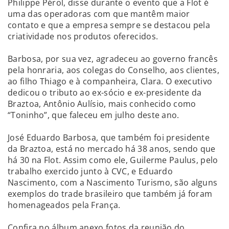
Philippe Pérol, disse durante o evento que a Flot é
uma das operadoras com que mantêm maior
contato e que a empresa sempre se destacou pela
criatividade nos produtos oferecidos.
Barbosa, por sua vez, agradeceu ao governo francês
pela honraria, aos colegas do Conselho, aos clientes,
ao filho Thiago e à companheira, Clara. O executivo
dedicou o tributo ao ex-sócio e ex-presidente da
Braztoa, Antônio Aulísio, mais conhecido como
“Toninho”, que faleceu em julho deste ano.
José Eduardo Barbosa, que também foi presidente
da Braztoa, está no mercado há 38 anos, sendo que
há 30 na Flot. Assim como ele, Guilerme Paulus, pelo
trabalho exercido junto à CVC, e Eduardo
Nascimento, com a Nascimento Turismo, são alguns
exemplos do trade brasileiro que também já foram
homenageados pela França.
Confira no álbum anexo fotos da reunião do