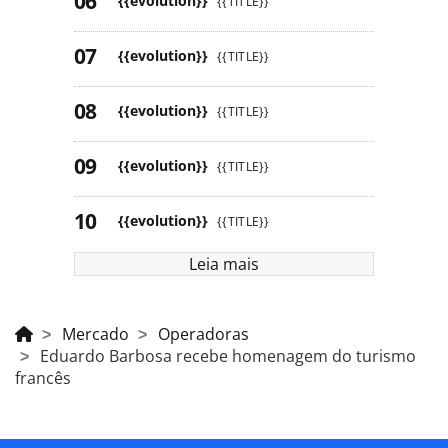
{{evolution}}
{{TITLE}}
{{evolution}}
{{TITLE}}
{{evolution}}
{{TITLE}}
{{evolution}}
{{TITLE}}
{{evolution}}
{{TITLE}}
Leia mais
Mercado
Operadoras
Eduardo Barbosa recebe homenagem do turismo
francês