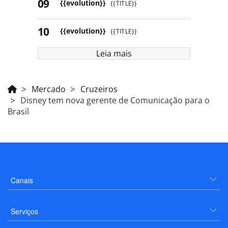
{{evolution}}
{{TITLE}}
{{evolution}}
{{TITLE}}
Leia mais
Mercado
Cruzeiros
Disney tem nova gerente de Comunicação para o
Brasil
Canais
Serviços