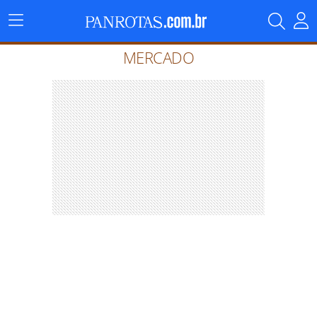
Menu
Principal
MERCADO