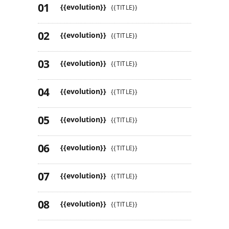
{{evolution}}
{{TITLE}}
{{evolution}}
{{TITLE}}
{{evolution}}
{{TITLE}}
{{evolution}}
{{TITLE}}
{{evolution}}
{{TITLE}}
{{evolution}}
{{TITLE}}
{{evolution}}
{{TITLE}}
{{evolution}}
{{TITLE}}