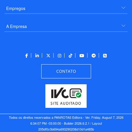
Empregos
A Empresa
CONTATO
Todos os direitos reservados a PANROTAS Editora - Ver.
Friday, August 7, 2026
6:34:07 PM -03:00:00 - Builder 2026.6.2.1
/ Layout
205df0c0b694a693290208d10d1a485b