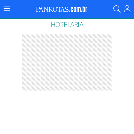
Menu
Principal
HOTELARIA