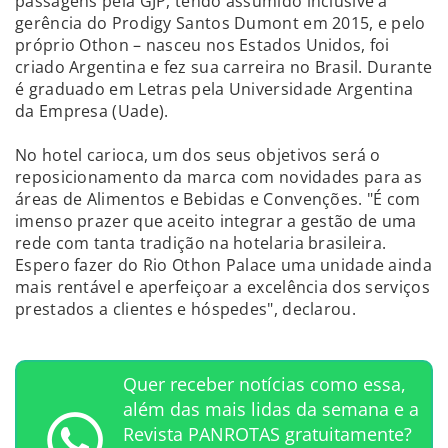
passagens pela GJP, tendo assumido inclusive a
gerência do Prodigy Santos Dumont em 2015, e pelo
próprio Othon – nasceu nos Estados Unidos, foi
criado Argentina e fez sua carreira no Brasil. Durante
é graduado em Letras pela Universidade Argentina
da Empresa (Uade).
No hotel carioca, um dos seus objetivos será o
reposicionamento da marca com novidades para as
áreas de Alimentos e Bebidas e Convenções. "É com
imenso prazer que aceito integrar a gestão de uma
rede com tanta tradição na hotelaria brasileira.
Espero fazer do Rio Othon Palace uma unidade ainda
mais rentável e aperfeiçoar a excelência dos serviços
prestados a clientes e hóspedes", declarou.
Quer receber notícias como essa,
além das mais lidas da semana e a
Revista PANROTAS gratuitamente?