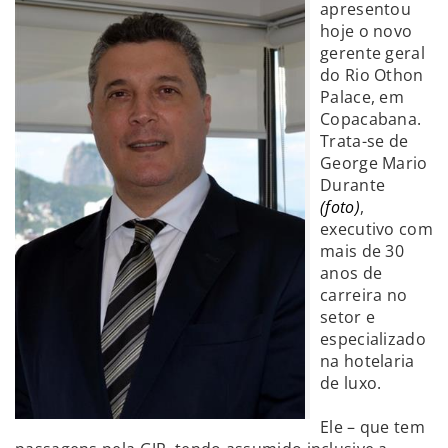
apresentou
hoje o novo
gerente geral
do Rio Othon
Palace, em
Copacabana.
Trata-se de
George Mario
Durante
(foto)
,
executivo com
mais de 30
anos de
carreira no
setor e
especializado
na hotelaria
de luxo.
Ele – que tem