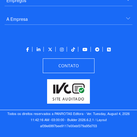
Empregos
A Empresa
CONTATO
Todos os direitos reservados a PANROTAS Editora - Ver.
Tuesday, August 4, 2026
11:42:16 AM -03:00:00 - Builder 2026.6.2.1
/ Layout
af39e6997bee9117e00ebf379a95d703