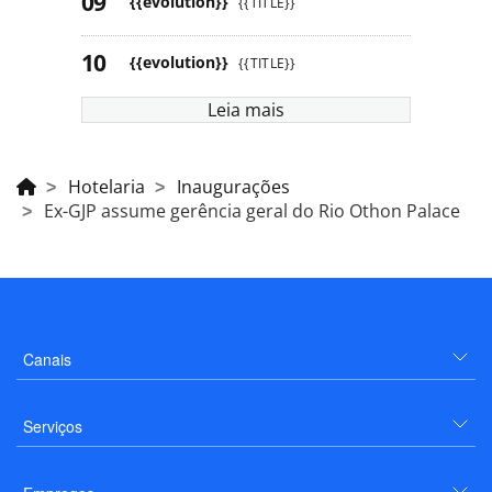
{{evolution}}
{{TITLE}}
{{evolution}}
{{TITLE}}
Leia mais
Hotelaria
Inaugurações
Ex-GJP assume gerência geral do Rio Othon Palace
Canais
Serviços