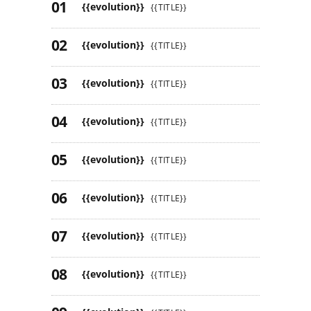
{{evolution}}
{{TITLE}}
{{evolution}}
{{TITLE}}
{{evolution}}
{{TITLE}}
{{evolution}}
{{TITLE}}
{{evolution}}
{{TITLE}}
{{evolution}}
{{TITLE}}
{{evolution}}
{{TITLE}}
{{evolution}}
{{TITLE}}