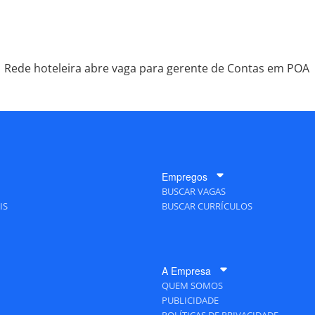
Rede hoteleira abre vaga para gerente de Contas em POA
Empregos
BUSCAR VAGAS
IS
BUSCAR CURRÍCULOS
A Empresa
QUEM SOMOS
PUBLICIDADE
POLÍTICAS DE PRIVACIDADE