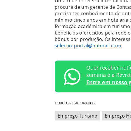
Uma rede hoteleira internaciona
procura de um gerente de Contas
precisa ter conhecimento de outr
mínimo cinco anos em hotelaria 
formação acadêmica em turismo, 
benefícios oferecidos pela rede 
bônus por produção. Os interessa
selecao_portal@hotmail.com
.
Quer receber notí
semana e a Revis
Entre em nosso 
TÓPICOS RELACIONADOS
Emprego Turismo
Emprego Ho