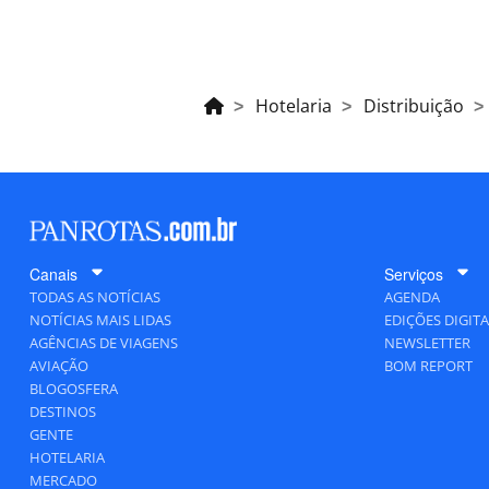
Hotelaria
Distribuição
Canais
Serviços
TODAS AS NOTÍCIAS
AGENDA
NOTÍCIAS MAIS LIDAS
EDIÇÕES DIGITA
AGÊNCIAS DE VIAGENS
NEWSLETTER
AVIAÇÃO
BOM REPORT
BLOGOSFERA
DESTINOS
GENTE
HOTELARIA
MERCADO