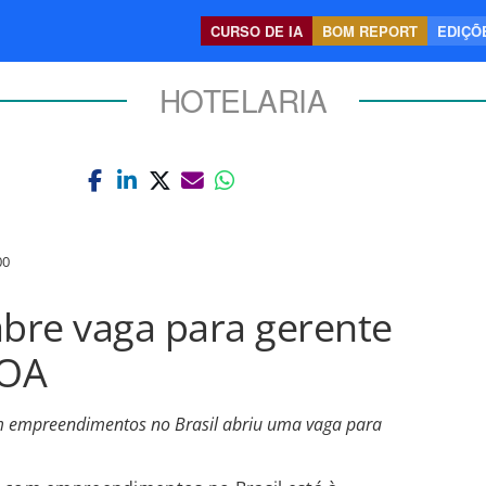
CURSO DE IA
BOM REPORT
EDIÇÕE
HOTELARIA
00
abre vaga para gerente
POA
om empreendimentos no Brasil abriu uma vaga para