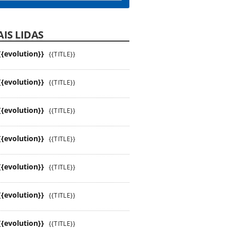
IS LIDAS
{{evolution}}
{{TITLE}}
{{evolution}}
{{TITLE}}
{{evolution}}
{{TITLE}}
{{evolution}}
{{TITLE}}
{{evolution}}
{{TITLE}}
{{evolution}}
{{TITLE}}
{{evolution}}
{{TITLE}}