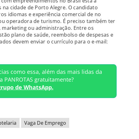
l com empreendimentos no Brasil está à
 na cidade de Porto Alegre. O candidato
os idiomas e experiência comercial de no
ou operadora de turismo. É preciso também ter
marketing ou administração. Entre os
estão plano de saúde, reembolso de despesas e
dos devem enviar o currículo para o e-mail:
cias como essa, além das mais lidas da
ta PANROTAS gratuitamente?
grupo de WhatsApp.
telaria
Vaga De Emprego