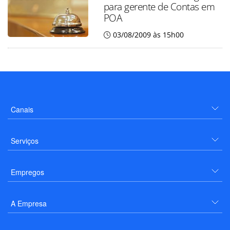
para gerente de Contas em
POA
03/08/2009 às 15h00
Canais
Serviços
Empregos
A Empresa