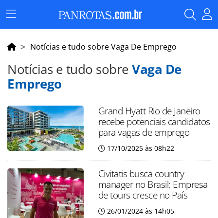
Menu
Principal
Notícias e tudo sobre Vaga De Emprego
Notícias e tudo sobre
Vaga De
Emprego
Grand Hyatt Rio de Janeiro
recebe potenciais candidatos
para vagas de emprego
17/10/2025 às 08h22
Civitatis busca country
manager no Brasil; Empresa
de tours cresce no País
26/01/2024 às 14h05