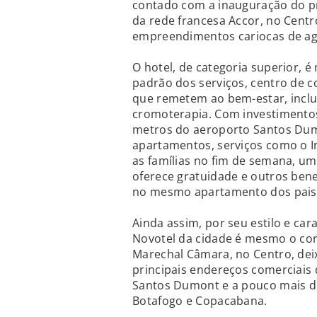
contado com a inauguração do p
da rede francesa Accor, no Centr
empreendimentos cariocas de ag
O hotel, de categoria superior, 
padrão dos serviços, centro de c
que remetem ao bem-estar, inclu
cromoterapia. Com investimentos
metros do aeroporto Santos Dum
apartamentos, serviços como o I
as famílias no fim de semana, um
oferece gratuidade e outros bene
no mesmo apartamento dos pais
Ainda assim, por seu estilo e cara
Novotel da cidade é mesmo o corpo
Marechal Câmara, no Centro, dei
principais endereços comerciais 
Santos Dumont e a pouco mais d
Botafogo e Copacabana.