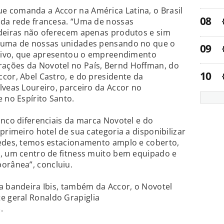
 comanda a Accor na América Latina, o Brasil
 da rede francesa. “Uma de nossas
ndeiras não oferecem apenas produtos e sim
a uma de nossas unidades pensando no que o
cutivo, que apresentou o empreendimento
ações da Novotel no País, Bernd Hoffman, do
cor, Abel Castro, e do presidente da
lveas Loureiro, parceiro da Accor no
no Espírito Santo.
inco diferenciais da marca Novotel e do
primeiro hotel de sua categoria a disponibilizar
pedes, temos estacionamento amplo e coberto,
s, um centro de fitness muito bem equipado e
rânea”, concluiu.
a bandeira Ibis, também da Accor, o Novotel
 geral Ronaldo Grapiglia
).