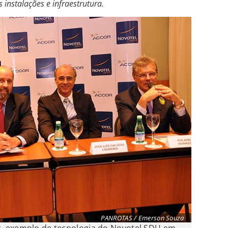
instalações e infraestrutura.
PANROTAS / Emerson Souza