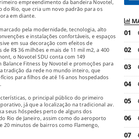
rimeiro empreendimento da bandeira Novotel,
o do Rio, que cria um novo padrão para os
ora em diante.
MA
é marcado pela modernidade, tecnologia, alto
onvenções e instalações confortáveis, e espaços
sive em sua decoração com efeitos de
 de R$ 36 milhões e mais de 11 mil m2, a 400
ont, o Novotel SDU conta com 149
n Balance Fitness by Novotel e promoções para
a tradição da rede no mundo inteiro, que
fícios para filhos de até 16 anos hospedados
.
cterísticas, o principal público do primeiro
rativo, já que a localização na tradicional av.
xa seus hóspedes perto de alguns dos
do Rio de Janeiro, assim como do aeroporto
e 20 minutos de bairros como Flamengo,