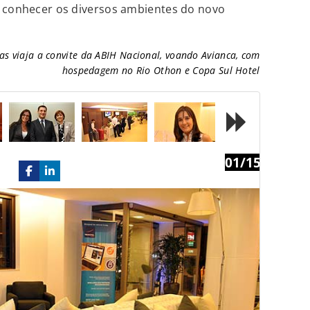
a conhecer os diversos ambientes do novo
as viaja a convite da ABIH Nacional, voando Avianca, com
hospedagem no Rio Othon e Copa Sul Hotel
01/15
Next