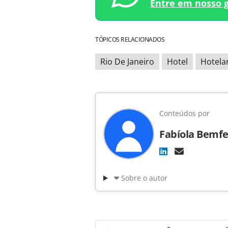
Entre em nosso 
TÓPICOS RELACIONADOS
Rio De Janeiro
Hotel
Hotela
Conteúdos por
Fabíola Bemfe
Sobre o autor