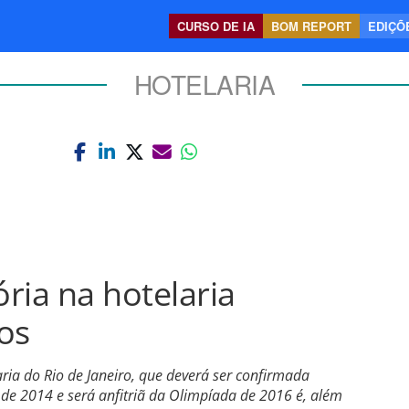
CURSO DE IA
BOM REPORT
EDIÇÕE
HOTELARIA
ória na hotelaria
tos
ia do Rio de Janeiro, que deverá ser confirmada
de 2014 e será anfitriã da Olimpíada de 2016 é, além