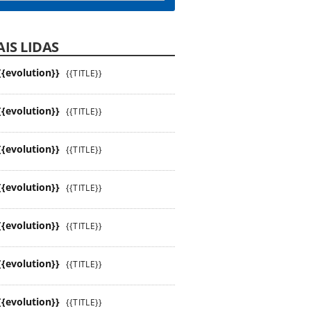
IS LIDAS
{{evolution}}
{{TITLE}}
{{evolution}}
{{TITLE}}
{{evolution}}
{{TITLE}}
{{evolution}}
{{TITLE}}
{{evolution}}
{{TITLE}}
{{evolution}}
{{TITLE}}
{{evolution}}
{{TITLE}}