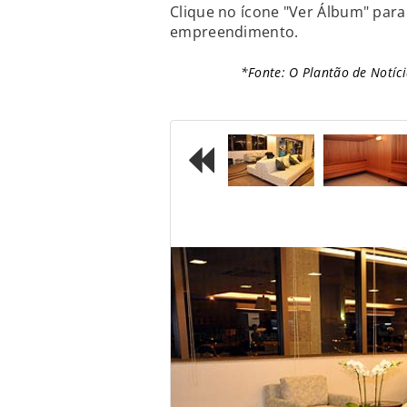
Clique no ícone "Ver Álbum" par
empreendimento.
*Fonte: O Plantão de Notíci
Previous