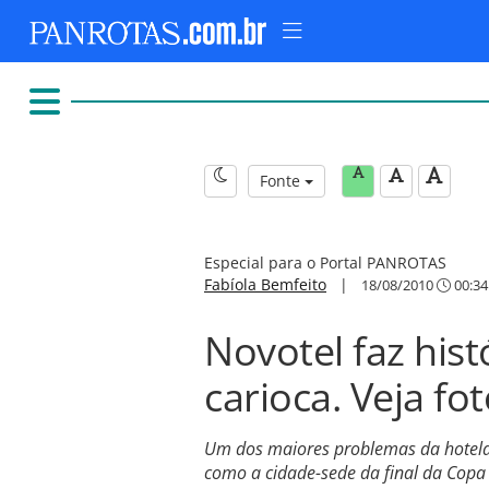
Fonte
Especial para o Portal PANROTAS
Fabíola Bemfeito
|
18/08/2010
00:34
Novotel faz hist
carioca. Veja fo
Um dos maiores problemas da hotelar
como a cidade-sede da final da Copa 