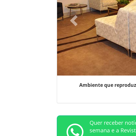
Ambiente que reproduz
Quer receber notí
semana e a Revis