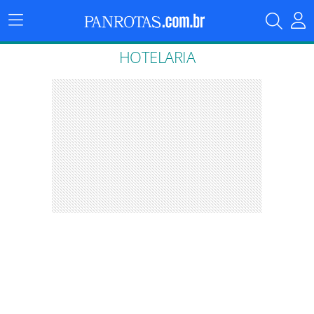
Menu
Principal
HOTELARIA