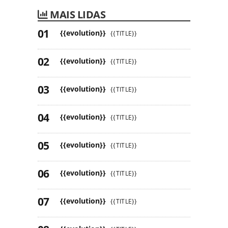
MAIS LIDAS
{{evolution}}
{{TITLE}}
{{evolution}}
{{TITLE}}
{{evolution}}
{{TITLE}}
{{evolution}}
{{TITLE}}
{{evolution}}
{{TITLE}}
{{evolution}}
{{TITLE}}
{{evolution}}
{{TITLE}}