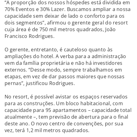
“A proporção dos nossos hóspedes está dividida em
70% Eventos e 30% Lazer. Buscamos ampliar a nossa
capacidade sem deixar de lado o conforto para os
dois segmentos”, afirmou o gerente geral do resort
cuja área é de 750 mil metros quadrados, João
Francisco Rodrigues.
O gerente, entretanto, é cauteloso quanto às
ampliações do hotel. A verba para a administração
vem da família proprietária e não há investidores
externos. “Desse modo, sempre trabalhamos em
etapas, em vez de dar passos maiores que nossas
pernas”, justificou Rodrigues.
No resort, é possível avistar os espaços reservados
para as construções. Um bloco habitacional, com
capacidade para 95 apartamentos – capacidade total
atualmente –, tem previsão de abertura para o final
deste ano. O novo centro de convenções, por sua
vez, terá 1,2 mil metros quadrados.