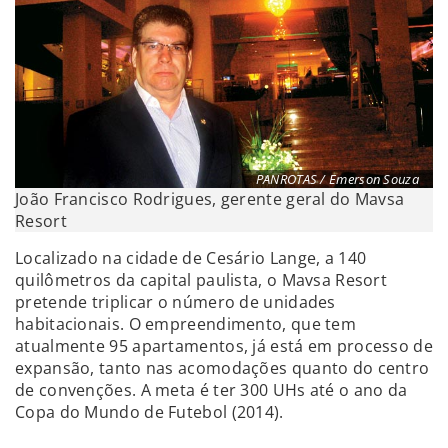
PANROTAS / Emerson Souza
João Francisco Rodrigues, gerente geral do Mavsa
Resort
Localizado na cidade de Cesário Lange, a 140
quilômetros da capital paulista, o Mavsa Resort
pretende triplicar o número de unidades
habitacionais. O empreendimento, que tem
atualmente 95 apartamentos, já está em processo de
expansão, tanto nas acomodações quanto do centro
de convenções. A meta é ter 300 UHs até o ano da
Copa do Mundo de Futebol (2014).