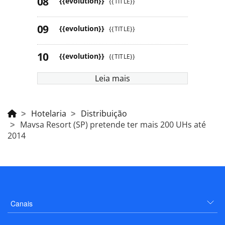
{{evolution}}
{{TITLE}}
{{evolution}}
{{TITLE}}
{{evolution}}
{{TITLE}}
Leia mais
Hotelaria
Distribuição
Mavsa Resort (SP) pretende ter mais 200 UHs até
2014
Canais