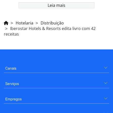
Leia mais
Hotelaria
Distribuição
Iberostar Hotels & Resorts edita livro com 42
receitas
Canais
Serviços
Empregos