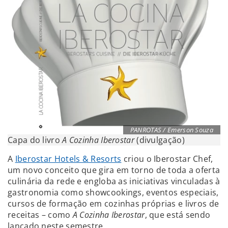
PANROTAS / Emerson Souza
Capa do livro
A Cozinha Iberostar
(divulgação)
A
Iberostar Hotels & Resorts
criou o Iberostar Chef,
um novo conceito que gira em torno de toda a oferta
culinária da rede e engloba as iniciativas vinculadas à
gastronomia como showcookings, eventos especiais,
cursos de formação em cozinhas próprias e livros de
receitas – como
A Cozinha Iberostar
, que está sendo
lançado neste semestre.