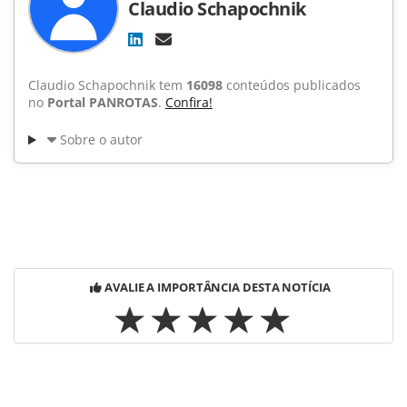
Claudio Schapochnik
Claudio Schapochnik tem
16098
conteúdos publicados
no
Portal PANROTAS
.
Confira!
Sobre o autor
AVALIE A IMPORTÂNCIA DESTA NOTÍCIA
Para compartilhar esse conteúdo, por favor utilize o link