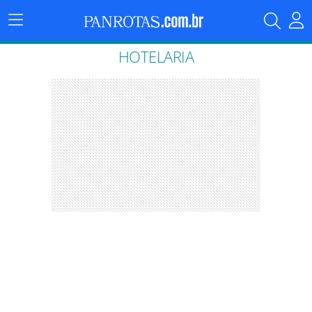
Menu
Principal
HOTELARIA