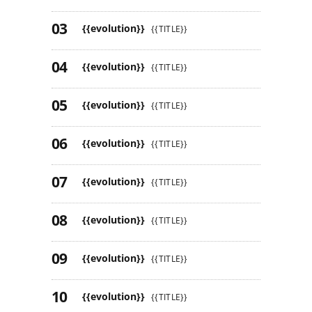
{{evolution}}
{{TITLE}}
{{evolution}}
{{TITLE}}
{{evolution}}
{{TITLE}}
{{evolution}}
{{TITLE}}
{{evolution}}
{{TITLE}}
{{evolution}}
{{TITLE}}
{{evolution}}
{{TITLE}}
{{evolution}}
{{TITLE}}