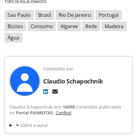
TÓPICOS RELACIONADOS
Sao Paulo
Brasil
Rio De Janeiro
Portugal
Búzios
Consumo
Algarve
Rede
Madeira
Água
Conteúdos por
Claudio Schapochnik
Claudio Schapochnik tem
16098
conteúdos publicados
no
Portal PANROTAS
.
Confira!
Sobre o autor