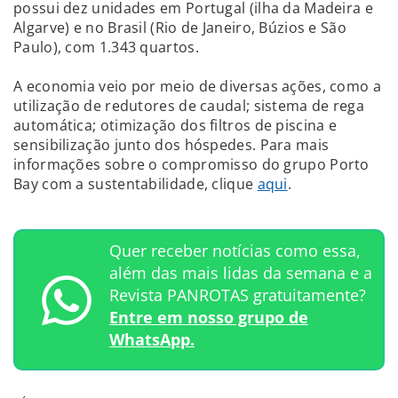
possui dez unidades em Portugal (ilha da Madeira e
Algarve) e no Brasil (Rio de Janeiro, Búzios e São
Paulo), com 1.343 quartos.
A economia veio por meio de diversas ações, como a
utilização de redutores de caudal; sistema de rega
automática; otimização dos filtros de piscina e
sensibilização junto dos hóspedes. Para mais
informações sobre o compromisso do grupo Porto
Bay com a sustentabilidade, clique
aqui
.
Quer receber notícias como essa,
além das mais lidas da semana e a
Revista PANROTAS gratuitamente?
Entre em nosso grupo de
WhatsApp.