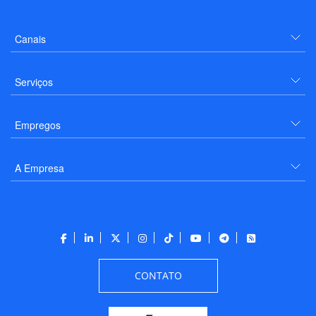
Canais
Serviços
Empregos
A Empresa
CONTATO