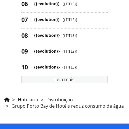
{{evolution}}
{{TITLE}}
{{evolution}}
{{TITLE}}
{{evolution}}
{{TITLE}}
{{evolution}}
{{TITLE}}
{{evolution}}
{{TITLE}}
Leia mais
Hotelaria
Distribuição
Grupo Porto Bay de Hotéis reduz consumo de água