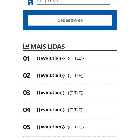
Cadastre-se
MAIS LIDAS
{{evolution}}
{{TITLE}}
{{evolution}}
{{TITLE}}
{{evolution}}
{{TITLE}}
{{evolution}}
{{TITLE}}
{{evolution}}
{{TITLE}}