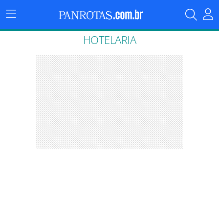
Menu
Principal
HOTELARIA