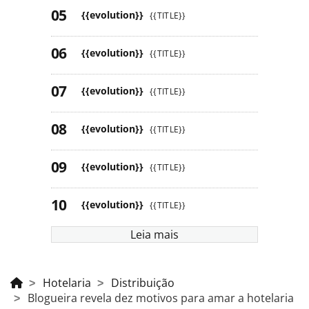
{{evolution}}
{{TITLE}}
{{evolution}}
{{TITLE}}
{{evolution}}
{{TITLE}}
{{evolution}}
{{TITLE}}
{{evolution}}
{{TITLE}}
{{evolution}}
{{TITLE}}
Leia mais
Hotelaria
Distribuição
Blogueira revela dez motivos para amar a hotelaria