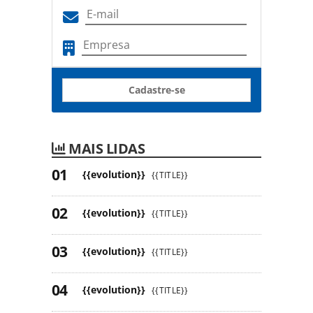
Cadastre-se
MAIS LIDAS
{{evolution}}
{{TITLE}}
{{evolution}}
{{TITLE}}
{{evolution}}
{{TITLE}}
{{evolution}}
{{TITLE}}