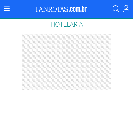
Menu
Principal
HOTELARIA