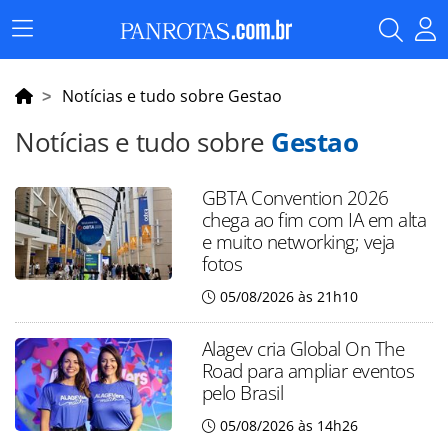
Menu
Principal
Notícias e tudo sobre Gestao
Notícias e tudo sobre
Gestao
GBTA Convention 2026
chega ao fim com IA em alta
e muito networking; veja
fotos
05/08/2026 às 21h10
Alagev cria Global On The
Road para ampliar eventos
pelo Brasil
05/08/2026 às 14h26