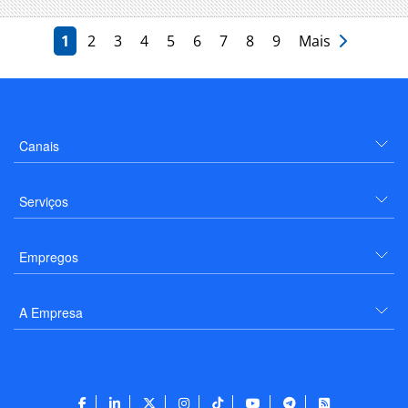
1
2
3
4
5
6
7
8
9
Mais
Canais
Serviços
Empregos
A Empresa