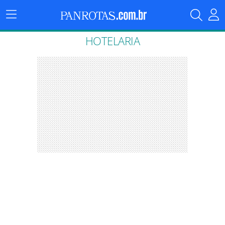
Menu
Principal
HOTELARIA