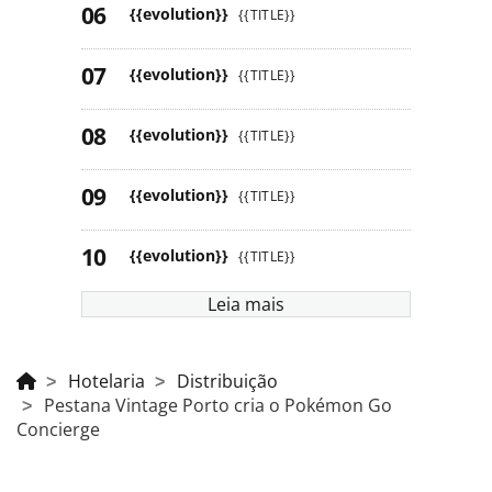
{{evolution}}
{{TITLE}}
{{evolution}}
{{TITLE}}
{{evolution}}
{{TITLE}}
{{evolution}}
{{TITLE}}
{{evolution}}
{{TITLE}}
Leia mais
Hotelaria
Distribuição
Pestana Vintage Porto cria o Pokémon Go
Concierge