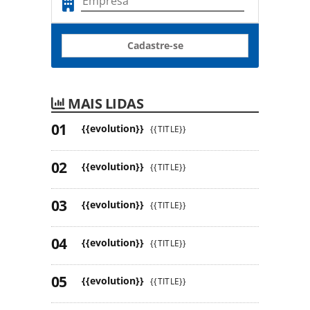
Cadastre-se
MAIS LIDAS
{{evolution}}
{{TITLE}}
{{evolution}}
{{TITLE}}
{{evolution}}
{{TITLE}}
{{evolution}}
{{TITLE}}
{{evolution}}
{{TITLE}}