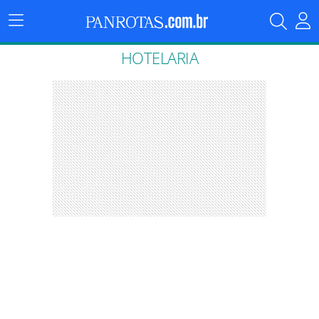
Menu
Principal
HOTELARIA