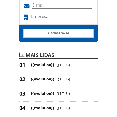
Cadastre-se
MAIS LIDAS
{{evolution}}
{{TITLE}}
{{evolution}}
{{TITLE}}
{{evolution}}
{{TITLE}}
{{evolution}}
{{TITLE}}