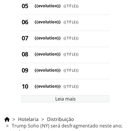
{{evolution}}
{{TITLE}}
{{evolution}}
{{TITLE}}
{{evolution}}
{{TITLE}}
{{evolution}}
{{TITLE}}
{{evolution}}
{{TITLE}}
{{evolution}}
{{TITLE}}
Leia mais
Hotelaria
Distribuição
Trump Soho (NY) será desfragmentado neste ano;