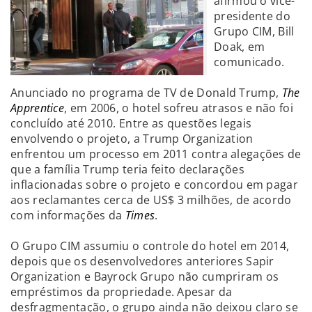
afirmou o vice-
presidente do
Grupo CIM, Bill
Doak, em
comunicado.
Anunciado no programa de TV de Donald Trump,
The
Apprentice
, em 2006, o hotel sofreu atrasos e não foi
concluído até 2010. Entre as questões legais
envolvendo o projeto, a Trump Organization
enfrentou um processo em 2011 contra alegações de
que a família Trump teria feito declarações
inflacionadas sobre o projeto e concordou em pagar
aos reclamantes cerca de US$ 3 milhões, de acordo
com informações da
Times
.
O Grupo CIM assumiu o controle do hotel em 2014,
depois que os desenvolvedores anteriores Sapir
Organization e Bayrock Grupo não cumpriram os
empréstimos da propriedade. Apesar da
desfragmentação, o grupo ainda não deixou claro se