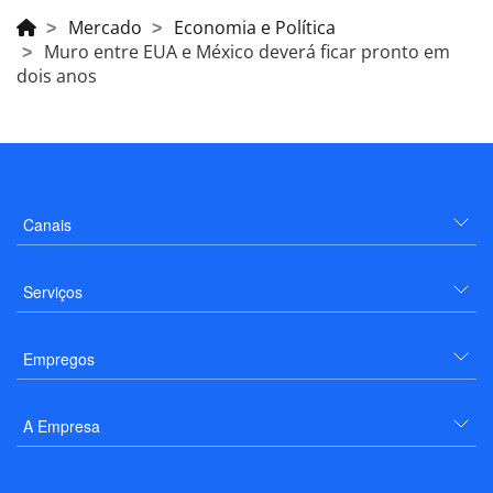
Mercado
Economia e Política
Muro entre EUA e México deverá ficar pronto em
dois anos
Canais
Serviços
Empregos
A Empresa