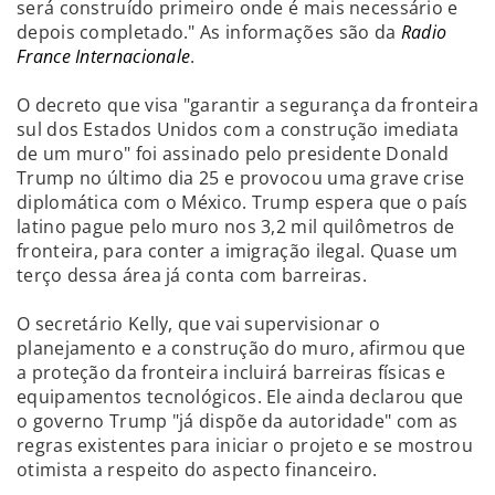
será construído primeiro onde é mais necessário e
depois completado." As informações são da
Radio
France Internacionale
.
O decreto que visa "garantir a segurança da fronteira
sul dos Estados Unidos com a construção imediata
de um muro" foi assinado pelo presidente Donald
Trump no último dia 25 e provocou uma grave crise
diplomática com o México. Trump espera que o país
latino pague pelo muro nos 3,2 mil quilômetros de
fronteira, para conter a imigração ilegal. Quase um
terço dessa área já conta com barreiras.
O secretário Kelly, que vai supervisionar o
planejamento e a construção do muro, afirmou que
a proteção da fronteira incluirá barreiras físicas e
equipamentos tecnológicos. Ele ainda declarou que
o governo Trump "já dispõe da autoridade" com as
regras existentes para iniciar o projeto e se mostrou
otimista a respeito do aspecto financeiro.