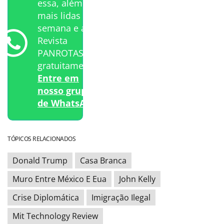
essa, além das
mais lidas da
semana e a
Revista
PANROTAS
gratuitamente?
Entre em
nosso grupo
de WhatsApp.
TÓPICOS RELACIONADOS
Donald Trump
Casa Branca
Muro Entre México E Eua
John Kelly
Crise Diplomática
Imigração Ilegal
Mit Technology Review