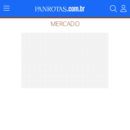
Menu
Principal
MERCADO