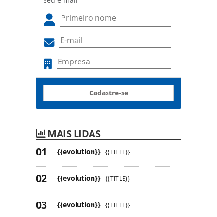
seu e-mail
Cadastre-se
MAIS LIDAS
{{evolution}}
{{TITLE}}
{{evolution}}
{{TITLE}}
{{evolution}}
{{TITLE}}