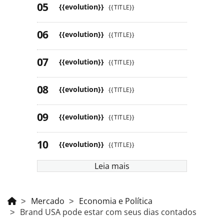
{{evolution}}
{{TITLE}}
{{evolution}}
{{TITLE}}
{{evolution}}
{{TITLE}}
{{evolution}}
{{TITLE}}
{{evolution}}
{{TITLE}}
{{evolution}}
{{TITLE}}
Leia mais
Mercado
Economia e Política
Brand USA pode estar com seus dias contados