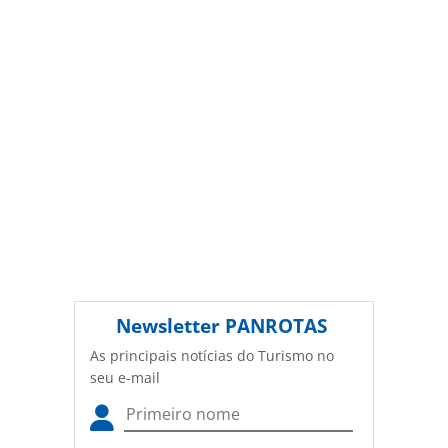
autorização da PANROTAS Editora
(copyright@panrotas.com.br).
Newsletter
PANROTAS
As principais notícias do Turismo no
seu e-mail