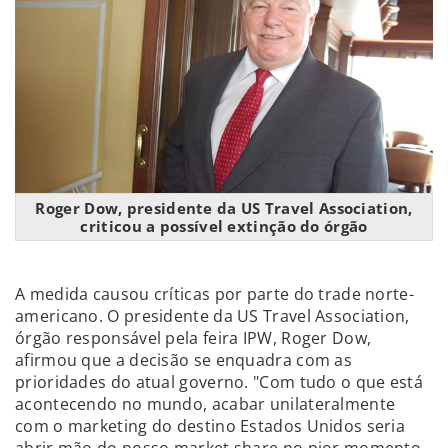
Roger Dow, presidente da US Travel Association,
criticou a possível extinção do órgão
A medida causou críticas por parte do trade norte-
americano. O presidente da US Travel Association,
órgão responsável pela feira IPW, Roger Dow,
afirmou que a decisão se enquadra com as
prioridades do atual governo. "Com tudo o que está
acontecendo no mundo, acabar unilateralmente
com o marketing do destino Estados Unidos seria