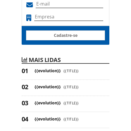
Cadastre-se
MAIS LIDAS
{{evolution}}
{{TITLE}}
{{evolution}}
{{TITLE}}
{{evolution}}
{{TITLE}}
{{evolution}}
{{TITLE}}