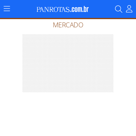
Menu
Principal
MERCADO