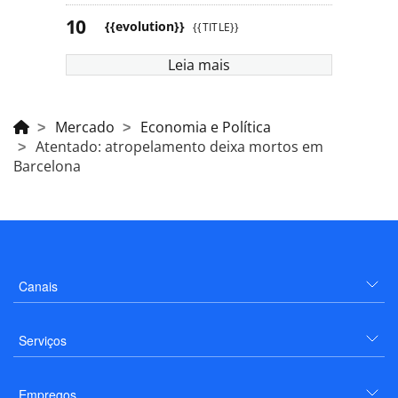
{{evolution}}
{{TITLE}}
Leia mais
Mercado
Economia e Política
Atentado: atropelamento deixa mortos em
Barcelona
Canais
Serviços
Empregos