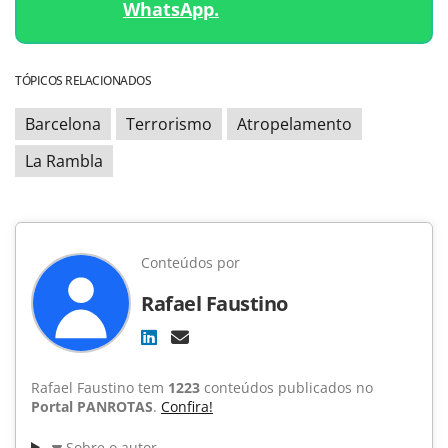
WhatsApp.
TÓPICOS RELACIONADOS
Barcelona
Terrorismo
Atropelamento
La Rambla
Conteúdos por
Rafael Faustino
Rafael Faustino tem
1223
conteúdos publicados no
Portal PANROTAS
.
Confira!
Sobre o autor