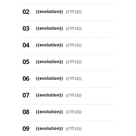
{{evolution}}
{{TITLE}}
{{evolution}}
{{TITLE}}
{{evolution}}
{{TITLE}}
{{evolution}}
{{TITLE}}
{{evolution}}
{{TITLE}}
{{evolution}}
{{TITLE}}
{{evolution}}
{{TITLE}}
{{evolution}}
{{TITLE}}