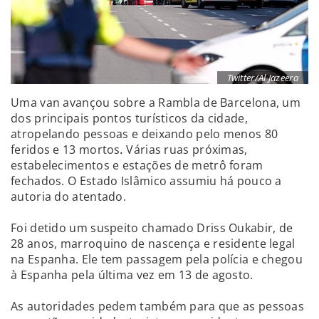
Twitter/Al Jazeera
Uma van avançou sobre a Rambla de Barcelona, um
dos principais pontos turísticos da cidade,
atropelando pessoas e deixando pelo menos 80
feridos e 13 mortos
.
Várias ruas próximas,
estabelecimentos e estações de metrô foram
fechados. O Estado Islâmico assumiu há pouco a
autoria do atentado.
Foi detido um suspeito chamado Driss Oukabir, de
28 anos, marroquino de nascença e residente legal
na Espanha. Ele tem passagem pela polícia e chegou
à Espanha pela última vez em 13 de agosto.
As autoridades pedem também para que as pessoas