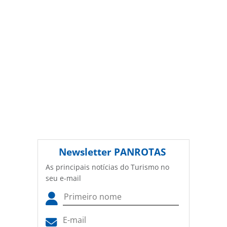
(copyright@panrotas.com.br).
Newsletter
PANROTAS
As principais notícias do Turismo no
seu e-mail