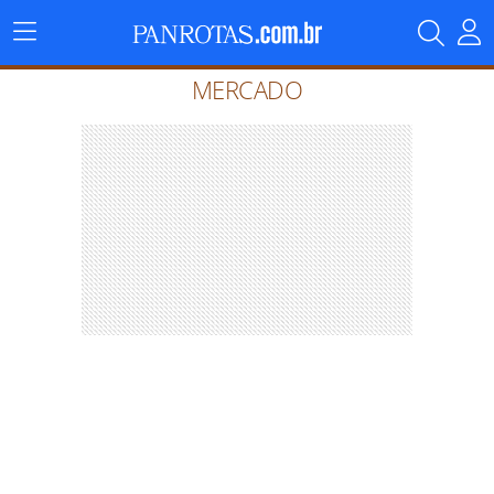
Menu
Principal
MERCADO