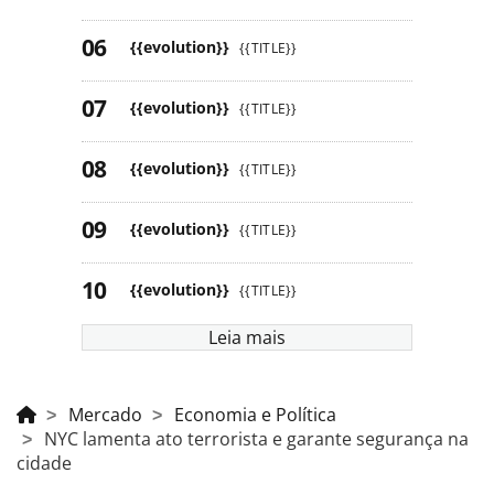
{{evolution}}
{{TITLE}}
{{evolution}}
{{TITLE}}
{{evolution}}
{{TITLE}}
{{evolution}}
{{TITLE}}
{{evolution}}
{{TITLE}}
Leia mais
Mercado
Economia e Política
NYC lamenta ato terrorista e garante segurança na
cidade