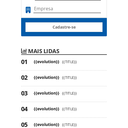
Cadastre-se
MAIS LIDAS
{{evolution}}
{{TITLE}}
{{evolution}}
{{TITLE}}
{{evolution}}
{{TITLE}}
{{evolution}}
{{TITLE}}
{{evolution}}
{{TITLE}}