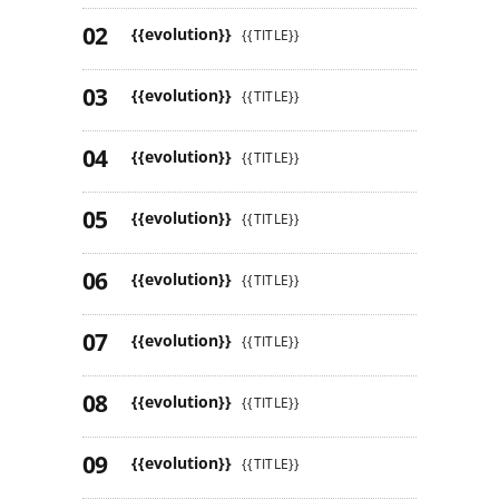
{{evolution}}
{{TITLE}}
{{evolution}}
{{TITLE}}
{{evolution}}
{{TITLE}}
{{evolution}}
{{TITLE}}
{{evolution}}
{{TITLE}}
{{evolution}}
{{TITLE}}
{{evolution}}
{{TITLE}}
{{evolution}}
{{TITLE}}