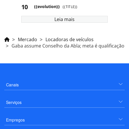
{{evolution}}
{{TITLE}}
Leia mais
Mercado
Locadoras de veículos
Gaba assume Conselho da Abla; meta é qualificação
Canais
Serviços
Empregos