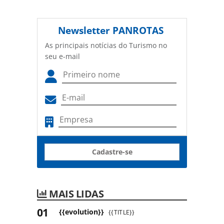
Newsletter
PANROTAS
As principais notícias do Turismo no
seu e-mail
Cadastre-se
MAIS LIDAS
{{evolution}}
{{TITLE}}