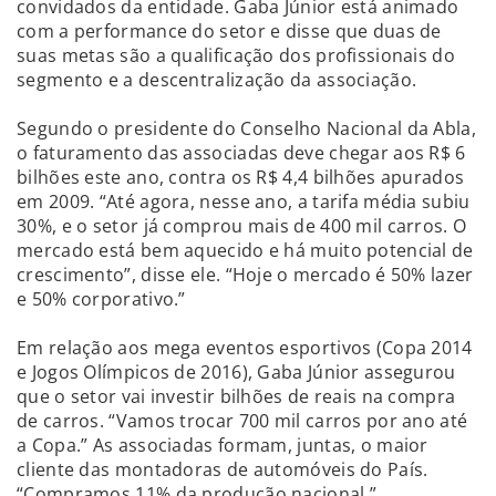
convidados da entidade. Gaba Júnior está animado
com a performance do setor e disse que duas de
suas metas são a qualificação dos profissionais do
segmento e a descentralização da associação.
Segundo o presidente do Conselho Nacional da Abla,
o faturamento das associadas deve chegar aos R$ 6
bilhões este ano, contra os R$ 4,4 bilhões apurados
em 2009. “Até agora, nesse ano, a tarifa média subiu
30%, e o setor já comprou mais de 400 mil carros. O
mercado está bem aquecido e há muito potencial de
crescimento”, disse ele. “Hoje o mercado é 50% lazer
e 50% corporativo.”
Em relação aos mega eventos esportivos (Copa 2014
e Jogos Olímpicos de 2016), Gaba Júnior assegurou
que o setor vai investir bilhões de reais na compra
de carros. “Vamos trocar 700 mil carros por ano até
a Copa.” As associadas formam, juntas, o maior
cliente das montadoras de automóveis do País.
“Compramos 11% da produção nacional.”