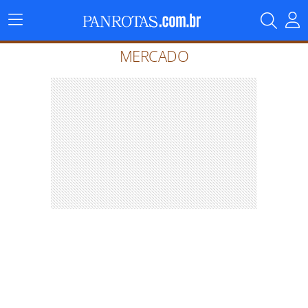
Menu
Principal
MERCADO