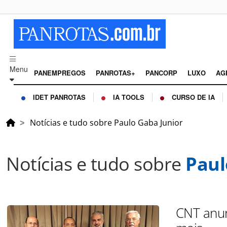
Menu
PANEMPREGOS
PANROTAS+
PANCORP
LUXO
AG
IDET PANROTAS
IA TOOLS
CURSO DE IA
Notícias e tudo sobre Paulo Gaba Junior
Notícias e tudo sobre
Paul
CNT anun