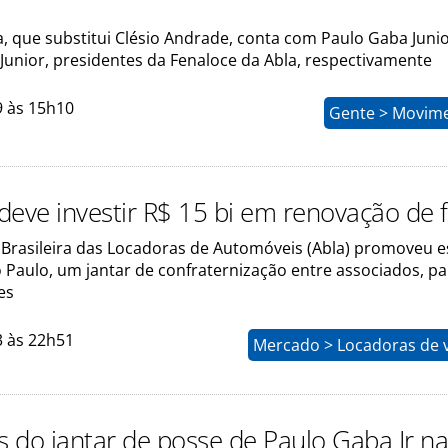
a, que substitui Clésio Andrade, conta com Paulo Gaba Junio
Junior, presidentes da Fenaloce da Abla, respectivamente
9 às 15h10
Gente > Movim
deve investir R$ 15 bi em renovação de 
 Brasileira das Locadoras de Automóveis (Abla) promoveu e
 Paulo, um jantar de confraternização entre associados, pa
es
3 às 22h51
Mercado > Locadoras de v
s do jantar de posse de Paulo Gaba Jr na