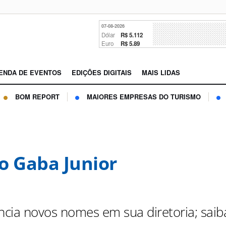
07-08-2026
Dólar
R$ 5.112
Euro
R$ 5.89
ENDA DE EVENTOS
EDIÇÕES DIGITAIS
MAIS LIDAS
BOM REPORT
MAIORES EMPRESAS DO TURISMO
o Gaba Junior
cia novos nomes em sua diretoria; saib