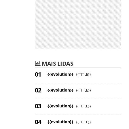
MAIS LIDAS
{{evolution}}
{{TITLE}}
{{evolution}}
{{TITLE}}
{{evolution}}
{{TITLE}}
{{evolution}}
{{TITLE}}