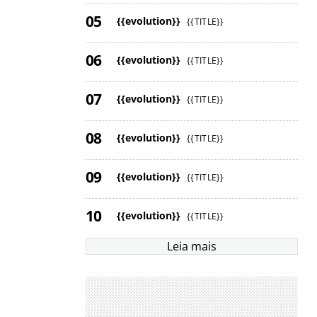
{{evolution}}
{{TITLE}}
{{evolution}}
{{TITLE}}
{{evolution}}
{{TITLE}}
{{evolution}}
{{TITLE}}
{{evolution}}
{{TITLE}}
{{evolution}}
{{TITLE}}
Leia mais