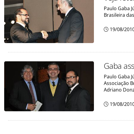
Paulo Gaba J
Brasileira da
19/08/201
Gaba ass
Paulo Gaba J
Associação Br
Adriano Donz
19/08/201