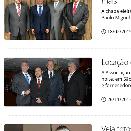
mais
A chapa eleit
Paulo Miguel 
18/02/201
Locação 
A Associação
noite, em São
e fornecedor
26/11/201
Veja foto