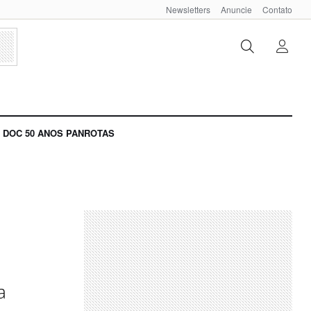
Newsletters
Anuncie
Contato
DOC 50 ANOS PANROTAS
a