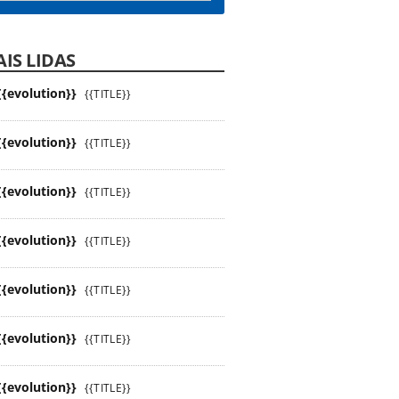
IS LIDAS
{{evolution}}
{{TITLE}}
{{evolution}}
{{TITLE}}
{{evolution}}
{{TITLE}}
{{evolution}}
{{TITLE}}
{{evolution}}
{{TITLE}}
{{evolution}}
{{TITLE}}
{{evolution}}
{{TITLE}}