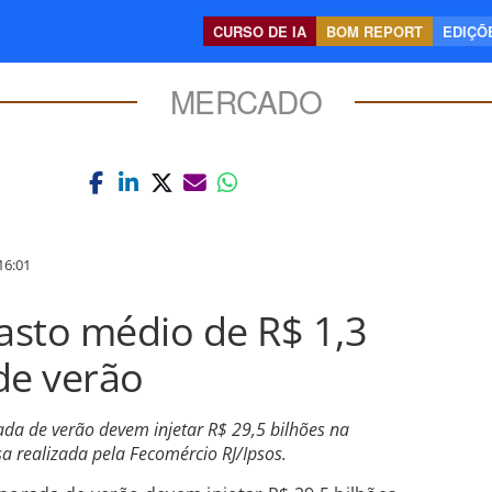
CURSO DE IA
BOM REPORT
EDIÇÕE
MERCADO
16:01
gasto médio de R$ 1,3
de verão
ada de verão devem injetar R$ 29,5 bilhões na
a realizada pela Fecomércio RJ/Ipsos.