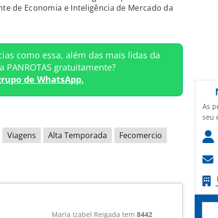
ente de Economia e Inteligência de Mercado da
cias como essa, além das mais lidas da
ta PANROTAS gratuitamente?
grupo de WhatsApp.
As p
seu 
Viagens
Alta Temporada
Fecomercio
Maria Izabel Reigada tem
8442