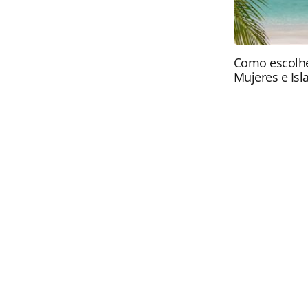
Como escolhe
Mujeres e Isl