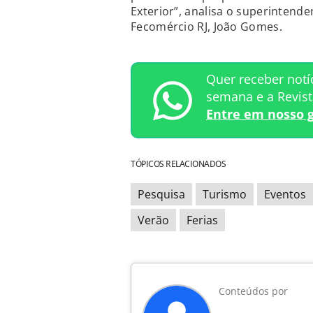
Exterior”, analisa o superintend
Fecomércio RJ, João Gomes.
Quer receber notí
semana e a Revis
Entre em nosso 
TÓPICOS RELACIONADOS
Pesquisa
Turismo
Eventos
Verão
Ferias
Conteúdos por