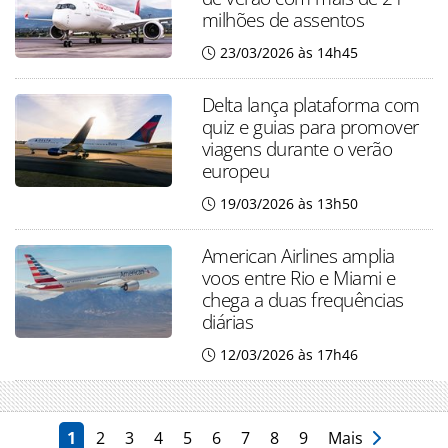
milhões de assentos
23/03/2026 às 14h45
Delta lança plataforma com
quiz e guias para promover
viagens durante o verão
europeu
19/03/2026 às 13h50
American Airlines amplia
voos entre Rio e Miami e
chega a duas frequências
diárias
12/03/2026 às 17h46
1
2
3
4
5
6
7
8
9
Mais