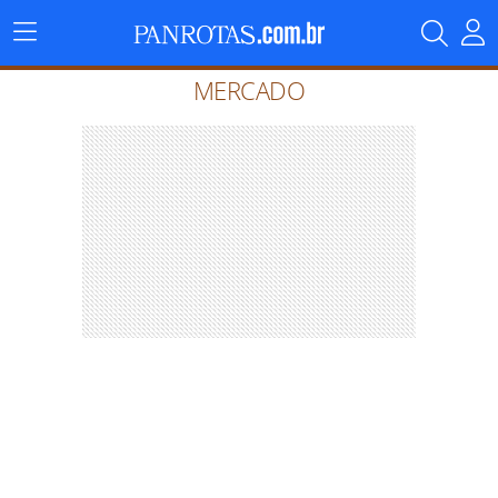
Menu
Principal
MERCADO