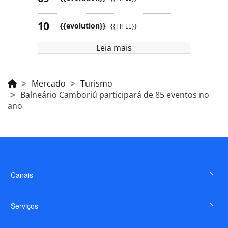
{{evolution}}
{{TITLE}}
Leia mais
Mercado
Turismo
Balneário Camboriú participará de 85 eventos no
ano
Canais
Serviços