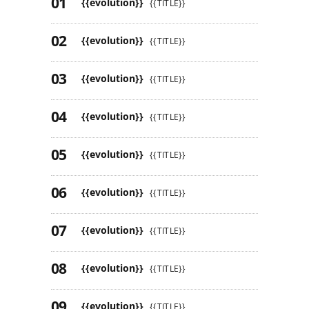
{{evolution}}
{{TITLE}}
{{evolution}}
{{TITLE}}
{{evolution}}
{{TITLE}}
{{evolution}}
{{TITLE}}
{{evolution}}
{{TITLE}}
{{evolution}}
{{TITLE}}
{{evolution}}
{{TITLE}}
{{evolution}}
{{TITLE}}
{{evolution}}
{{TITLE}}