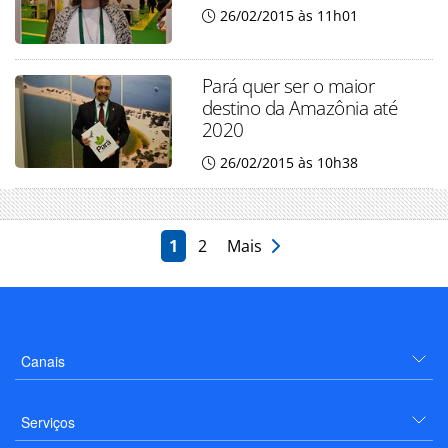
26/02/2015 às 11h01
Pará quer ser o maior
destino da Amazônia até
2020
26/02/2015 às 10h38
1
2
Mais
Canais
Serviços