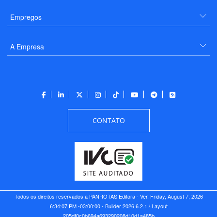
Empregos
A Empresa
CONTATO
Todos os direitos reservados a PANROTAS Editora - Ver.
Friday, August 7, 2026
6:34:07 PM -03:00:00 - Builder 2026.6.2.1
/ Layout
205df0c0b694a693290208d10d1a485b