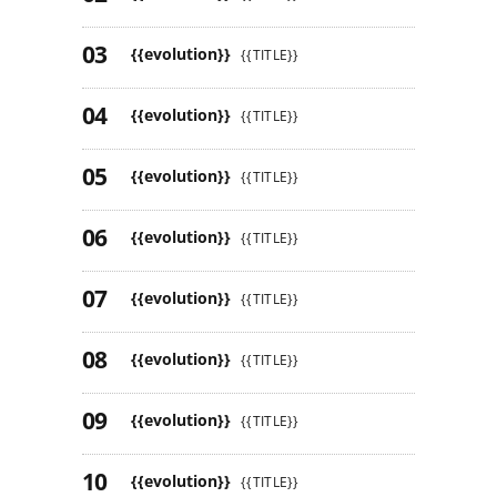
{{evolution}}
{{TITLE}}
{{evolution}}
{{TITLE}}
{{evolution}}
{{TITLE}}
{{evolution}}
{{TITLE}}
{{evolution}}
{{TITLE}}
{{evolution}}
{{TITLE}}
{{evolution}}
{{TITLE}}
{{evolution}}
{{TITLE}}