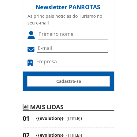
Newsletter
PANROTAS
As principais notícias do Turismo no
seu e-mail
Cadastre-se
MAIS LIDAS
{{evolution}}
{{TITLE}}
{{evolution}}
{{TITLE}}