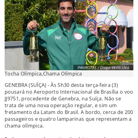
PANROTAS / Diego Verticchio
Tocha Olímpica,Chama Olímpica
GENEBRA (SUÍÇA) - Às 5h30 desta terça-feira (3)
pousará no Aeroporto Internacional de Brasília o voo
JJ9751, procedente de Genebra, na Suíça. Não se
trata de uma nova operação regular, e sim um
fretamento da Latam do Brasil. A bordo, cerca de 200
passageiros e quatro lamparinas que representam a
chama olímpica.