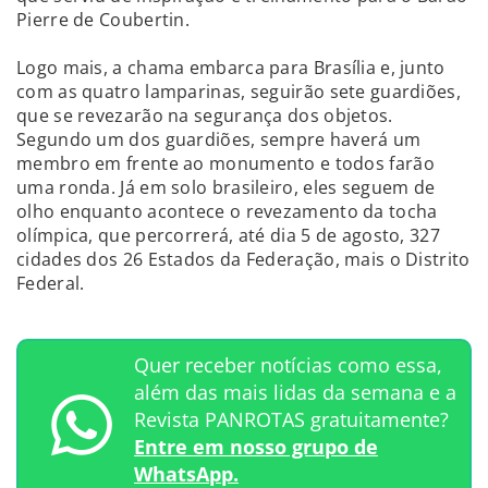
Pierre de Coubertin.
Logo mais, a chama embarca para Brasília e, junto
com as quatro lamparinas, seguirão sete guardiões,
que se revezarão na segurança dos objetos.
Segundo um dos guardiões, sempre haverá um
membro em frente ao monumento e todos farão
uma ronda. Já em solo brasileiro, eles seguem de
olho enquanto acontece o revezamento da tocha
olímpica, que percorrerá, até dia 5 de agosto, 327
cidades dos 26 Estados da Federação, mais o Distrito
Federal.
Quer receber notícias como essa,
além das mais lidas da semana e a
Revista PANROTAS gratuitamente?
Entre em nosso grupo de
WhatsApp.