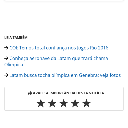
LEIA TAMBÉM
COI: Temos total confiança nos Jogos Rio 2016
Conheça aeronave da Latam que trará chama
Olímpica
Latam busca tocha olímpica em Genebra; veja fotos
AVALIE A IMPORTÂNCIA DESTA NOTÍCIA
Para compartilhar esse conteúdo, por favor utilize o link