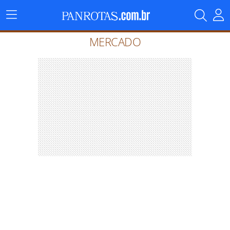
Menu
Principal
MERCADO