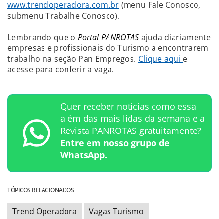
www.trendoperadora.com.br
(menu Fale Conosco,
submenu Trabalhe Conosco).
Lembrando que o
Portal PANROTAS
ajuda diariamente
empresas e profissionais do Turismo a encontrarem
trabalho na seção Pan Empregos.
Clique aqui
e
acesse para conferir a vaga.
Quer receber notícias como essa,
além das mais lidas da semana e a
Revista PANROTAS gratuitamente?
Entre em nosso grupo de
WhatsApp.
TÓPICOS RELACIONADOS
Trend Operadora
Vagas Turismo