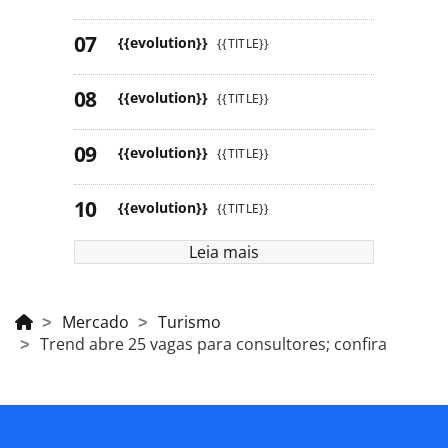
{{evolution}}
{{TITLE}}
{{evolution}}
{{TITLE}}
{{evolution}}
{{TITLE}}
{{evolution}}
{{TITLE}}
Leia mais
Mercado
Turismo
Trend abre 25 vagas para consultores; confira