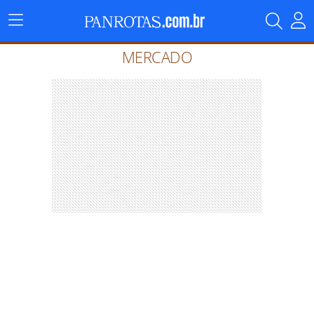
Menu
Principal
MERCADO