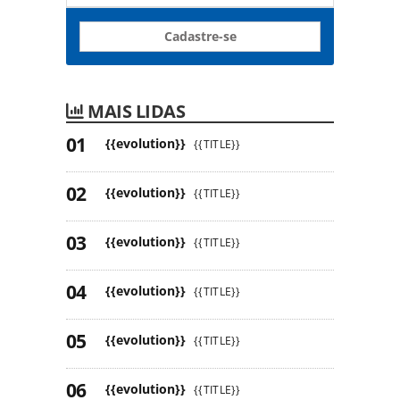
Cadastre-se
MAIS LIDAS
{{evolution}}
{{TITLE}}
{{evolution}}
{{TITLE}}
{{evolution}}
{{TITLE}}
{{evolution}}
{{TITLE}}
{{evolution}}
{{TITLE}}
{{evolution}}
{{TITLE}}