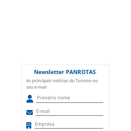
sobre direito autoral. Não reproduza o conteúdo sem
autorização da PANROTAS Editora
(copyright@panrotas.com.br).
Newsletter
PANROTAS
As principais notícias do Turismo no
seu e-mail