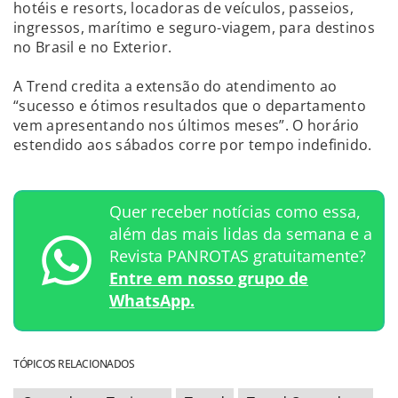
hotéis e resorts, locadoras de veículos, passeios,
ingressos, marítimo e seguro-viagem, para destinos
no Brasil e no Exterior.
A Trend credita a extensão do atendimento ao
“sucesso e ótimos resultados que o departamento
vem apresentando nos últimos meses”. O horário
estendido aos sábados corre por tempo indefinido.
Quer receber notícias como essa,
além das mais lidas da semana e a
Revista PANROTAS gratuitamente?
Entre em nosso grupo de
WhatsApp.
TÓPICOS RELACIONADOS