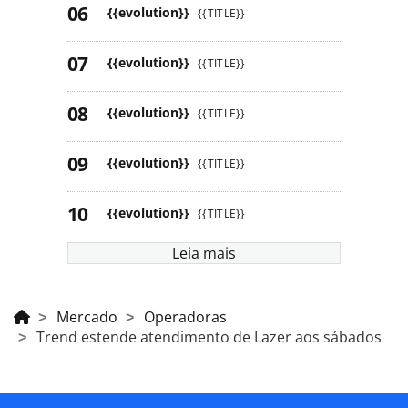
{{evolution}}
{{TITLE}}
{{evolution}}
{{TITLE}}
{{evolution}}
{{TITLE}}
{{evolution}}
{{TITLE}}
{{evolution}}
{{TITLE}}
Leia mais
Mercado
Operadoras
Trend estende atendimento de Lazer aos sábados