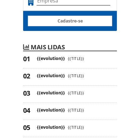
Cadastre-se
MAIS LIDAS
{{evolution}}
{{TITLE}}
{{evolution}}
{{TITLE}}
{{evolution}}
{{TITLE}}
{{evolution}}
{{TITLE}}
{{evolution}}
{{TITLE}}