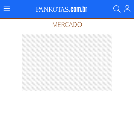
Menu
Principal
MERCADO