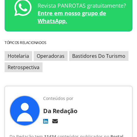
Revista PANROTAS gratuitamente?
Entre em nosso grupo de
WhatsApp.
TÓPICOS RELACIONADOS
Hotelaria
Operadoras
Bastidores Do Turismo
Retrospectiva
Conteúdos por
Da Redação
Da Redação tem
11434
conteúdos publicados no
Portal