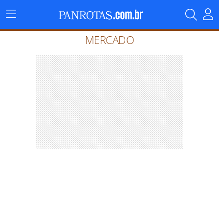
Menu
Principal
MERCADO