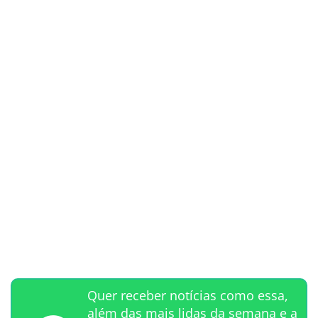
Quer receber notícias como essa,
além das mais lidas da semana e a