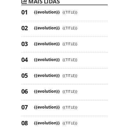
MAIS LIDAS
{{evolution}}
{{TITLE}}
{{evolution}}
{{TITLE}}
{{evolution}}
{{TITLE}}
{{evolution}}
{{TITLE}}
{{evolution}}
{{TITLE}}
{{evolution}}
{{TITLE}}
{{evolution}}
{{TITLE}}
{{evolution}}
{{TITLE}}