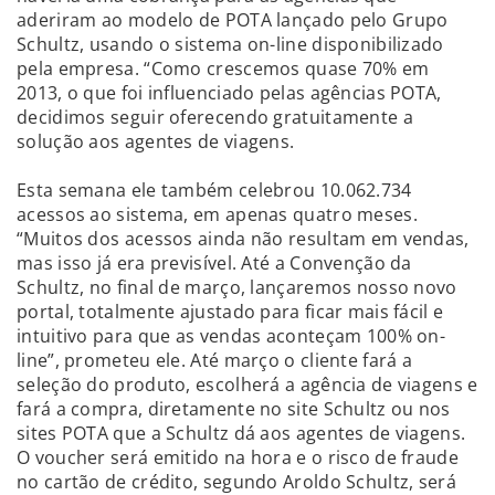
aderiram ao modelo de POTA lançado pelo Grupo
Schultz, usando o sistema on-line disponibilizado
pela empresa. “Como crescemos quase 70% em
2013, o que foi influenciado pelas agências POTA,
decidimos seguir oferecendo gratuitamente a
solução aos agentes de viagens.
Esta semana ele também celebrou 10.062.734
acessos ao sistema, em apenas quatro meses.
“Muitos dos acessos ainda não resultam em vendas,
mas isso já era previsível. Até a Convenção da
Schultz, no final de março, lançaremos nosso novo
portal, totalmente ajustado para ficar mais fácil e
intuitivo para que as vendas aconteçam 100% on-
line”, prometeu ele. Até março o cliente fará a
seleção do produto, escolherá a agência de viagens e
fará a compra, diretamente no site Schultz ou nos
sites POTA que a Schultz dá aos agentes de viagens.
O voucher será emitido na hora e o risco de fraude
no cartão de crédito, segundo Aroldo Schultz, será