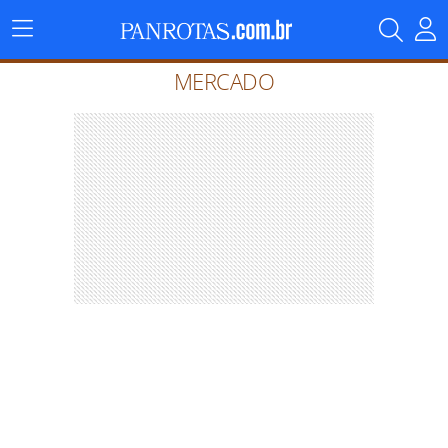
Menu
Principal
MERCADO