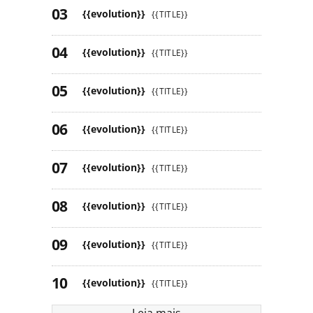
{{evolution}}
{{TITLE}}
{{evolution}}
{{TITLE}}
{{evolution}}
{{TITLE}}
{{evolution}}
{{TITLE}}
{{evolution}}
{{TITLE}}
{{evolution}}
{{TITLE}}
{{evolution}}
{{TITLE}}
{{evolution}}
{{TITLE}}