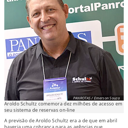
PANROTAS / Emerson Souza
Aroldo Schultz comemora dez milhões de acesso em
seu sistema de reservas on-line
A previsão de Aroldo Schultz era a de que em abril
haveria uma cobrança para as agências que