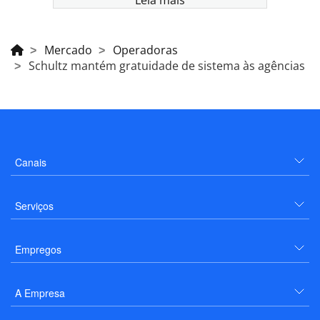
Leia mais
Mercado
Operadoras
Schultz mantém gratuidade de sistema às agências
Canais
Serviços
Empregos
A Empresa