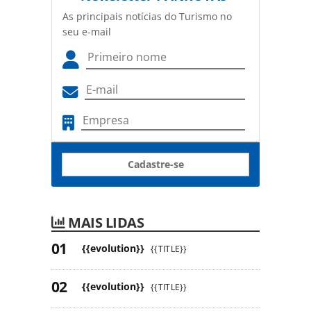
As principais notícias do Turismo no
seu e-mail
Cadastre-se
MAIS LIDAS
{{evolution}}
{{TITLE}}
{{evolution}}
{{TITLE}}