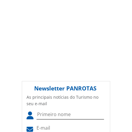
(copyright@panrotas.com.br).
Newsletter
PANROTAS
As principais notícias do Turismo no
seu e-mail