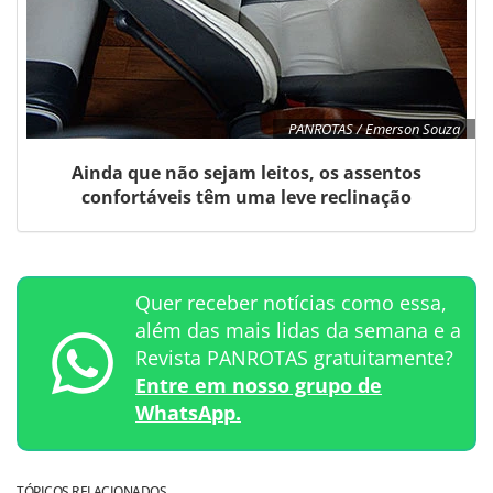
PANROTAS / Emerson Souza
Ainda que não sejam leitos, os assentos
confortáveis têm uma leve reclinação
Quer receber notícias como essa,
além das mais lidas da semana e a
Revista PANROTAS gratuitamente?
Entre em nosso grupo de
WhatsApp.
TÓPICOS RELACIONADOS