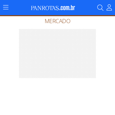
Menu
Principal
MERCADO