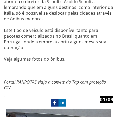
afirmou o diretor da Schultz, Aroldo Schultz,
lembrando que em alguns destinos, como interior da
Itália, só é possível se deslocar pelas cidades através
de ônibus menores.
Este tipo de veículo está disponível tanto para
pacotes comercializados no Brasil quanto em
Portugal, onde a empresa abriu alguns meses sua
operação
Veja algumas fotos do ônibus.
Portal PANROTAS viaja a convite da Tap com proteção
GTA
01/09
Previous
Ne