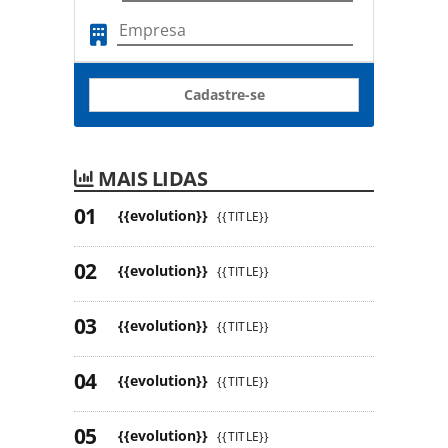
Cadastre-se
MAIS LIDAS
{{evolution}}
{{TITLE}}
{{evolution}}
{{TITLE}}
{{evolution}}
{{TITLE}}
{{evolution}}
{{TITLE}}
{{evolution}}
{{TITLE}}