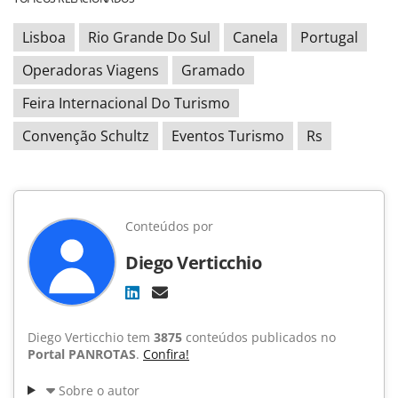
Lisboa
Rio Grande Do Sul
Canela
Portugal
Operadoras Viagens
Gramado
Feira Internacional Do Turismo
Convenção Schultz
Eventos Turismo
Rs
Conteúdos por
Diego Verticchio
Diego Verticchio tem
3875
conteúdos publicados no
Portal PANROTAS
.
Confira!
Sobre o autor