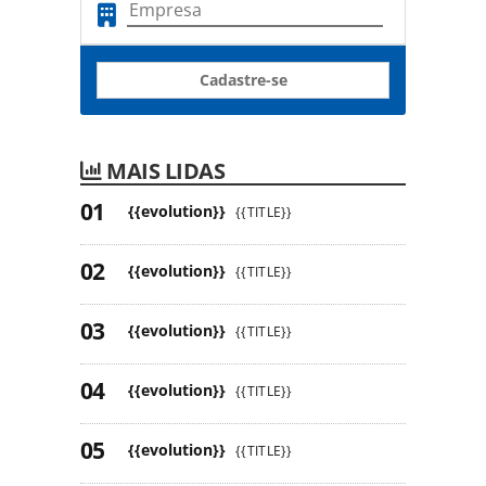
Cadastre-se
MAIS LIDAS
{{evolution}}
{{TITLE}}
{{evolution}}
{{TITLE}}
{{evolution}}
{{TITLE}}
{{evolution}}
{{TITLE}}
{{evolution}}
{{TITLE}}