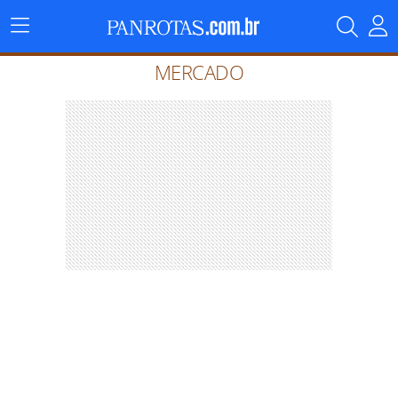
Menu
Principal
MERCADO