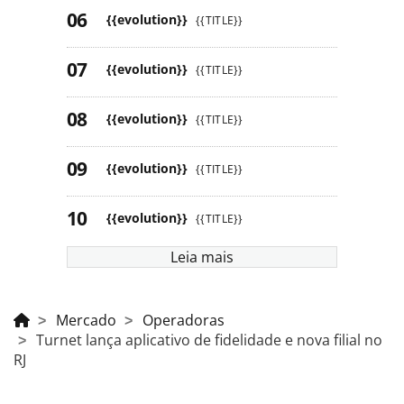
{{evolution}}
{{TITLE}}
{{evolution}}
{{TITLE}}
{{evolution}}
{{TITLE}}
{{evolution}}
{{TITLE}}
{{evolution}}
{{TITLE}}
Leia mais
Mercado
Operadoras
Turnet lança aplicativo de fidelidade e nova filial no
RJ