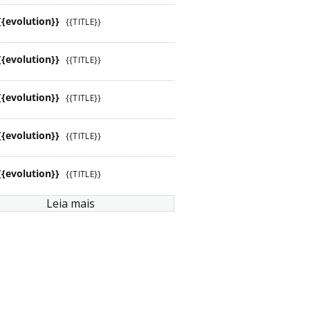
{{evolution}}
{{TITLE}}
{{evolution}}
{{TITLE}}
{{evolution}}
{{TITLE}}
{{evolution}}
{{TITLE}}
{{evolution}}
{{TITLE}}
Leia mais