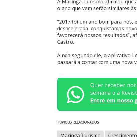
A Maringá Turismo afirmou que a
o ano que vem serão similares às
“2017 foi um ano bom para nós, 
desacelerada, conquistamos novo
favorecerá nossos resultados”, a
Castro.
Ainda segundo ele, o aplicativo
passará a contar com uma nova v
Quer receber notí
semana e a Revi
Entre em nosso 
TÓPICOS RELACIONADOS
Maringá Turismo
Cresciment