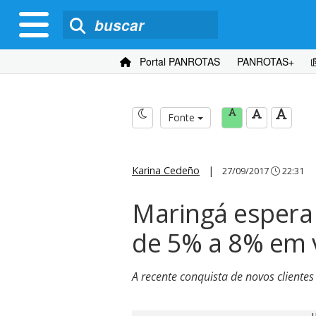
Portal PANROTAS
PANROTAS+
Fonte
Karina Cedeño
|
27/09/2017
22:31
Maringá espera
de 5% a 8% em
A recente conquista de novos cliente