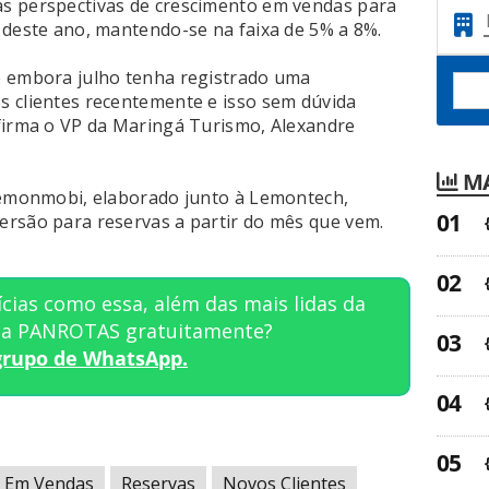
s perspectivas de crescimento em vendas para
 deste ano, mantendo-se na faixa de 5% a 8%.
e embora julho tenha registrado uma
s clientes recentemente e isso sem dúvida
firma o VP da Maringá Turismo, Alexandre
MA
 Lemonmobi, elaborado junto à Lemontech,
ersão para reservas a partir do mês que vem.
cias como essa, além das mais lidas da
sta PANROTAS gratuitamente?
grupo de WhatsApp.
o Em Vendas
Reservas
Novos Clientes