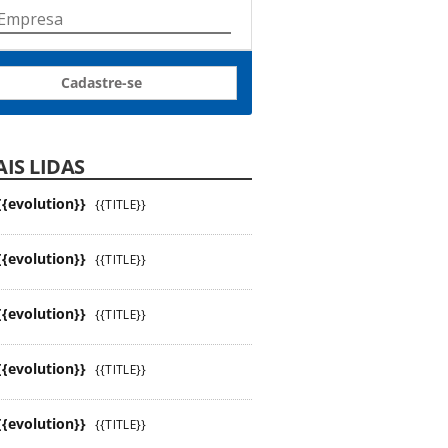
Cadastre-se
IS LIDAS
{{evolution}}
{{TITLE}}
{{evolution}}
{{TITLE}}
{{evolution}}
{{TITLE}}
{{evolution}}
{{TITLE}}
{{evolution}}
{{TITLE}}