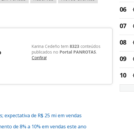
Karina Cedeño tem
8323
conteúdos
o
publicados no
Portal PANROTAS
.
Confira!
s; expectativa de R$ 25 mi em vendas
mento de 8% a 10% em vendas este ano